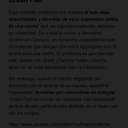
Esta comedia romántica nos muestra
el lado más
desenfadado y divertido de esos supuestos ‘rollos
de una noche’
que, en algunas ocasiones, terminan
en infidelidad. Es lo que le ocurre a Stensland
(Domhnall Gleeson), un romántico empedernido que
no entiende que Morgan (Christina Applegate) sólo le
quería para una noche. El problema es que Hannah
está casada con Grady (Thomas Haden Church),
quien no se toma demasiado bien la infidelidad…
Sin embargo, cuando el marido engañado se
encuentra con el amante de su esposa, sucede lo
impensable:
¡terminan por convertirse en colegas!
‘Crash Pad’ es una de las comedias más refrescante
de final de año, perfecta para disfrutar de un buen rato
con los amigos.
https://www.youtube.com/watch?v=Pm0vmm8k0ks