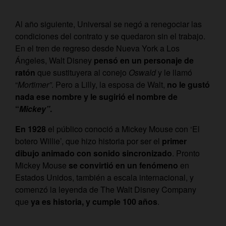
Al año siguiente, Universal se negó a renegociar las
condiciones del contrato y se quedaron sin el trabajo.
En el tren de regreso desde Nueva York a Los
Ángeles, Walt Disney
pensó en un personaje de
ratón
que sustituyera al conejo
Oswald
y le llamó
“
Mortimer”
. Pero a Lilly, la esposa de Walt,
no le gustó
nada ese nombre y le sugirió el nombre de
“
Mickey”
.
En 1928
el público conoció a Mickey Mouse con ‘El
botero Willie’, que hizo historia por ser el
primer
dibujo animado con sonido sincronizado
. Pronto
Mickey Mouse
se convirtió en un fenómeno
en
Estados Unidos, también a escala internacional, y
comenzó la leyenda de The Walt Disney Company
que
ya es historia, y cumple 100 años
.