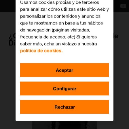
Usamos cookies propias y de terceros
para analizar cómo utilizas este sitio web y
personalizar los contenidos y anuncios
que te mostramos en base a tus hábitos
de navegación (páginas visitadas,
¿Cuándo es el 100 aniversario de
frecuencia de acceso, etc) Si quieres
Disney?
saber más, echa un vistazo a nuestra
política de cookies.
Aceptar
Configurar
Rechazar