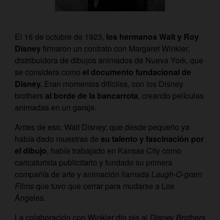
El 16 de octubre de 1923,
los hermanos Walt y Roy
Disney
firmaron un contrato con Margaret Winkler,
distribuidora de dibujos animados de Nueva York, que
se considera como
el documento fundacional de
Disney.
Eran momentos difíciles, con los Disney
brothers
al borde de la bancarrota
, creando películas
animadas en un garaje.
Antes de eso, Walt Disney, que desde pequeño ya
había dado muestras de
su talento y fascinación por
el dibujo
, había trabajado en Kansas City como
caricaturista publicitario y fundado su primera
compañía de arte y animación llamada
Laugh-O-gram
Films
que tuvo que cerrar para mudarse a Los
Ángeles.
La colaboración con Winkler dio pie al
Disney Brothers