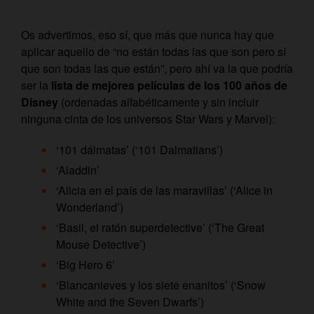
Os advertimos, eso sí, que más que nunca hay que
aplicar aquello de “no están todas las que son pero sí
que son todas las que están”, pero ahí va la que podría
ser la
lista de mejores películas de los 100 años de
Disney
(ordenadas alfabéticamente y sin incluir
ninguna cinta de los universos Star Wars y Marvel):
‘101 dálmatas’ (‘101 Dalmatians’)
‘Aladdin’
‘Alicia en el país de las maravillas’ (‘Alice in
Wonderland’)
‘Basil, el ratón superdetective’ (‘The Great
Mouse Detective’)
‘Big Hero 6’
‘Blancanieves y los siete enanitos’ (‘Snow
White and the Seven Dwarfs’)