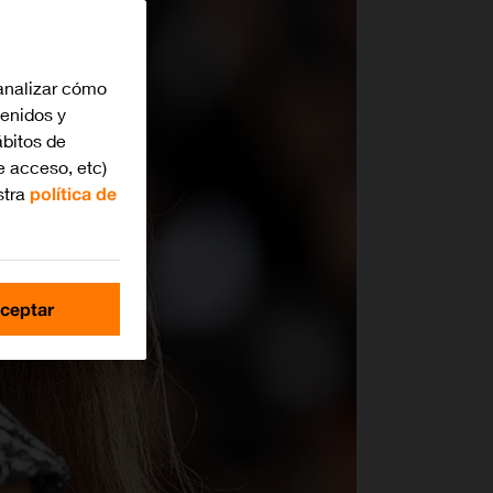
analizar cómo
tenidos y
bitos de
e acceso, etc)
stra
política de
ceptar