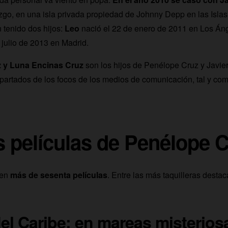
zgo, en una isla privada propiedad de Johnny Depp en las Isla
 tenido dos hijos:
Leo
nació el 22 de enero de 2011 en Los Án
julio de 2013 en Madrid.
 y Luna Encinas Cruz
son los hijos de Penélope Cruz y Javie
apartados de los focos de los medios de comunicación, tal y co
 películas de Penélope 
 en
más de sesenta películas
. Entre las más taquilleras destac
del Caribe: en mareas misterios