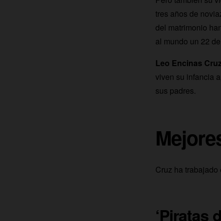
tres años de novia
del matrimonio han
al mundo un 22 de 
Leo Encinas Cruz
viven su infancia 
sus padres.
Mejores
Cruz ha trabajado
‘Piratas 