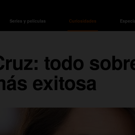
Series y películas
Curiosidades
Especi
ruz: todo sobre 
ás exitosa