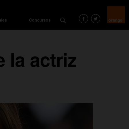
ales
Concursos
la actriz