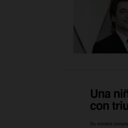
Una ni
con tri
Su nombre comple