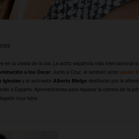
 2022
ve en la cresta de la ola. La actriz española más internacional 
minación a los Óscar
. Junto a Cruz, el también actor
Javier 
o Iglesias
y el animador
Alberto Mielgo
desfilarán por la alfom
ando a España. Aprovechamos para repasar la carrera de la pri
legado muy lejos.