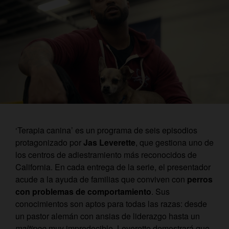
‘Terapia canina’ es un programa de seis episodios
protagonizado por
Jas Leverette
, que gestiona uno de
los centros de adiestramiento más reconocidos de
California. En cada entrega de la serie, el presentador
acude a la ayuda de familias que conviven con
perros
con problemas de comportamiento
. Sus
conocimientos son aptos para todas las razas: desde
un pastor alemán con ansias de liderazgo hasta un
maltipoo
muy impredecible. Leverette demostrará que