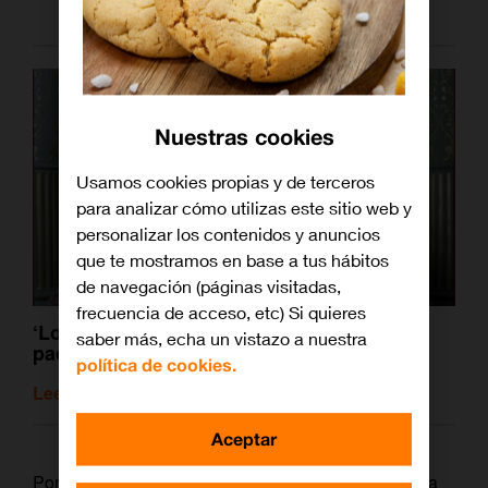
Nuestras cookies
Usamos cookies propias y de terceros
para analizar cómo utilizas este sitio web y
personalizar los contenidos y anuncios
que te mostramos en base a tus hábitos
de navegación (páginas visitadas,
frecuencia de acceso, etc) Si quieres
‘Los Tudor’, la primera obra maestra del
saber más, echa un vistazo a nuestra
padre de ‘Vikings’
política de cookies.
Leer artículo relacionado
Aceptar
Porque, como seguramente recordarás, a partir de la