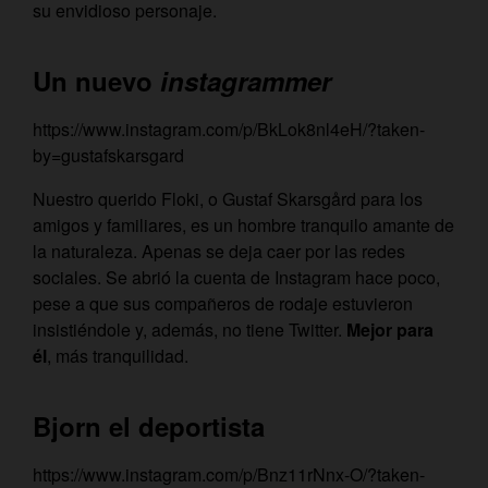
su envidioso personaje.
Un nuevo
instagrammer
https://www.instagram.com/p/BkLok8nl4eH/?taken-
by=gustafskarsgard
Nuestro querido Floki, o Gustaf Skarsgård para los
amigos y familiares, es un hombre tranquilo amante de
la naturaleza. Apenas se deja caer por las redes
sociales. Se abrió la cuenta de Instagram hace poco,
pese a que sus compañeros de rodaje estuvieron
insistiéndole y, además, no tiene Twitter.
Mejor para
él
, más tranquilidad.
Bjorn el deportista
https://www.instagram.com/p/Bnz11rNnx-O/?taken-