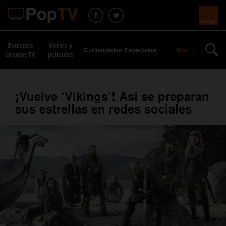
Estrenos
Series y
Curiosidades
Especiales
Más
Orange TV
películas
¡Vuelve ‘Vikings’! Así se preparan
sus estrellas en redes sociales