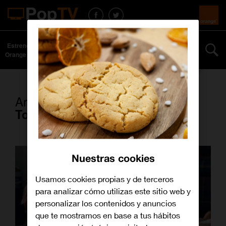
Estrenos
Series y
Curiosidades
Especiales
Más
Orange TV
películas
Artículos con la etiqueta
Tonya
Nuestras cookies
Usamos cookies propias y de terceros
para analizar cómo utilizas este sitio web y
personalizar los contenidos y anuncios
que te mostramos en base a tus hábitos