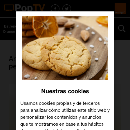
Estrenos
Series y
Curiosidades
Especiales
Más
Orange TV
películas
Artículos con la etiqueta
perros
Nuestras cookies
Usamos cookies propias y de terceros
para analizar cómo utilizas este sitio web y
personalizar los contenidos y anuncios
que te mostramos en base a tus hábitos