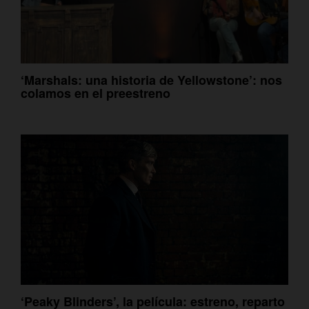
‘Marshals: una historia de Yellowstone’: nos
colamos en el preestreno
‘Peaky Blinders’, la película: estreno, reparto