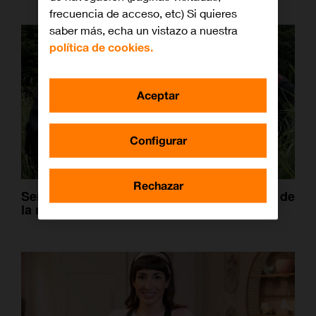
frecuencia de acceso, etc) Si quieres
saber más, echa un vistazo a nuestra
política de cookies.
Aceptar
Configurar
Rechazar
Serie Harry Potter: ya tenemos el adelanto de
la nueva adaptación