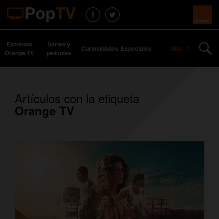
Estrenos
Series y
Curiosidades
Especiales
Más
Orange TV
películas
Artículos con la etiqueta
Orange TV