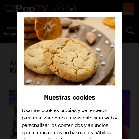
Estrenos
Series y
Curiosidades
Especiales
Más
Orange TV
películas
Artículos con la etiqueta
Knight Squad
Nuestras cookies
Usamos cookies propias y de terceros
para analizar cómo utilizas este sitio web y
personalizar los contenidos y anuncios
que te mostramos en base a tus hábitos