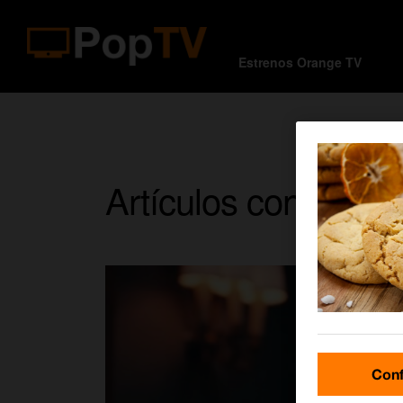
Estrenos Orange TV
Artículos con la et
Conf