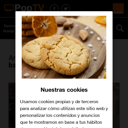
Estrenos
Series y
Curiosidades
Especiales
Más
Orange TV
películas
Artículos con la etiqueta
bancos
Nuestras cookies
Usamos cookies propias y de terceros
para analizar cómo utilizas este sitio web y
personalizar los contenidos y anuncios
que te mostramos en base a tus hábitos