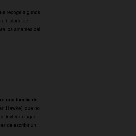
que recoge algunos
a historia de
para los amantes del
: una familia de
than Hawke) que no
ue tuvieron lugar
az de escribir un