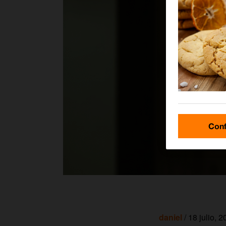
Conf
daniel
/ 18 julio, 