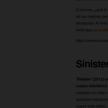
Entonces, ¿qué te 
de los mejores per
fantasmas. Al final
terror que
ya pued
https://www.yout
Siniste
‘Sinister’ (2012)
cuatro miembros 
pasa por su mejor m
aquellos macabros 
nuevo best-seller.