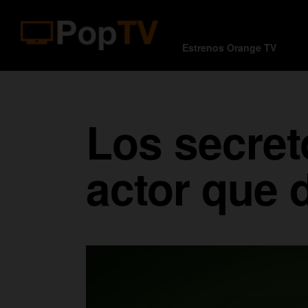
Estrenos Orange TV
Los secret
actor que 