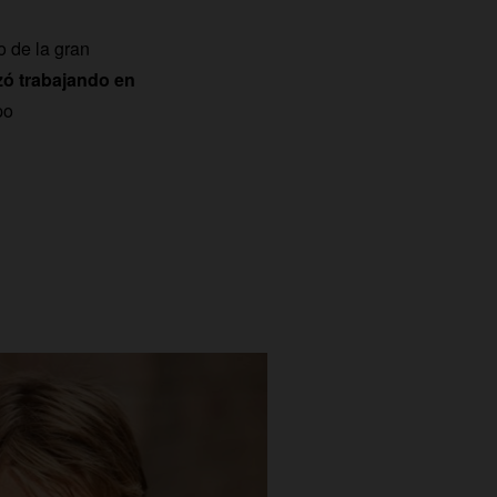
o de la gran
ó trabajando en
po