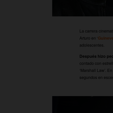
La carrera cinemat
Arturo en ‘
Guineve
adolescentes.
Después hizo peq
contado con estre
‘Marshall Law’. En
segundos en escena