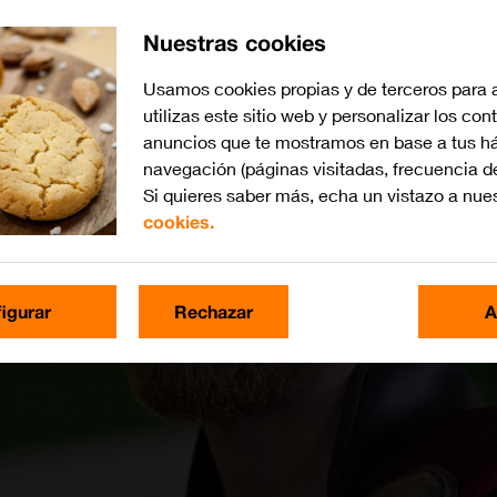
Nuestras cookies
Usamos cookies propias y de terceros para 
utilizas este sitio web y personalizar los con
anuncios que te mostramos en base a tus há
navegación (páginas visitadas, frecuencia d
Si quieres saber más, echa un vistazo a nue
cookies.
igurar
Rechazar
A