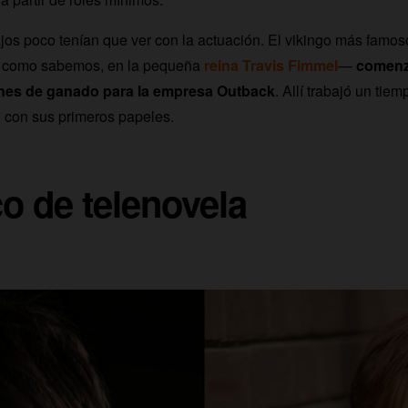
jos poco tenían que ver con la actuación. El vikingo más famos
, como sabemos, en la pequeña
reina Travis Fimmel
—
comenz
ones de ganado para la empresa Outback
. Allí trabajó un tiem
 con sus primeros papeles.
o de telenovela