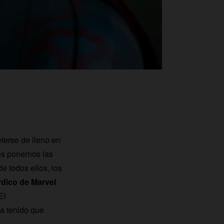
terse de lleno en
os ponernos las
e todos ellos, los
rdico de Marvel
El
a tenido que