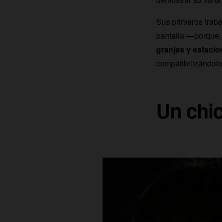
Sus primeros traba
pantalla —porque
granjas y estaci
compatibilizándolo
Un chic