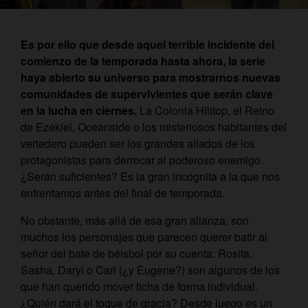
Es por ello que desde aquel terrible incidente del
comienzo de la temporada hasta ahora, la serie
haya abierto su universo para mostrarnos nuevas
comunidades de supervivientes que serán clave
en la lucha en ciernes.
La Colonia Hilltop, el Reino
de Ezekiel, Oceanside o los misteriosos habitantes del
vertedero pueden ser los grandes aliados de los
protagonistas para derrocar al poderoso enemigo.
¿Serán suficientes? Es la gran incógnita a la que nos
enfrentamos antes del final de temporada.
No obstante, más allá de esa gran alianza, son
muchos los personajes que parecen querer batir al
señor del bate de béisbol por su cuenta: Rosita,
Sasha, Daryl o Carl (¿y Eugene?) son algunos de los
que han querido mover ficha de forma individual.
¿Quién dará el toque de gracia? Desde luego es un