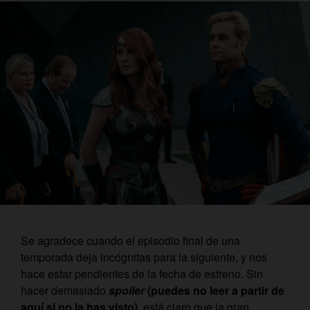
Se agradece cuando el episodio final de una
temporada deja incógnitas para la siguiente, y nos
hace estar pendientes de la fecha de estreno. Sin
hacer demasiado
spoiler
(puedes no leer a partir de
aquí si no la has visto)
, está claro que la gran