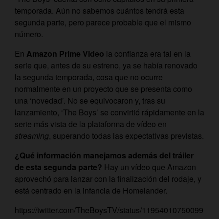
temporada. Aún no sabemos cuántos tendrá esta
segunda parte, pero parece probable que el mismo
número.
En
Amazon Prime Video
la confianza era tal en la
serie que, antes de su estreno, ya se había renovado
la segunda temporada, cosa que no ocurre
normalmente en un proyecto que se presenta como
una ‘novedad’. No se equivocaron y, tras su
lanzamiento, ‘The Boys’ se convirtió rápidamente en la
serie más vista de la plataforma de vídeo en
streaming
, superando todas las expectativas previstas.
¿Qué información manejamos además del tráiler
de esta segunda parte?
Hay un vídeo que Amazon
aprovechó para lanzar con la finalización del rodaje, y
está centrado en la infancia de Homelander.
https://twitter.com/TheBoysTV/status/11954010750099