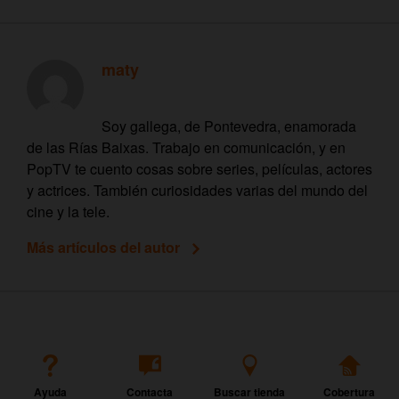
maty
Soy gallega, de Pontevedra, enamorada
de las Rías Baixas. Trabajo en comunicación, y en
PopTV te cuento cosas sobre series, películas, actores
y actrices. También curiosidades varias del mundo del
cine y la tele.
Más artículos del autor
Ayuda
Contacta
Buscar tienda
Cobertura