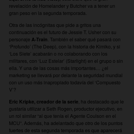
revelación de Homelander y Butcher va a tener un
gran peso en la segunda temporada.
Otra de las incógnitas que pide a gritos una
continuación es el futuro de Jessie T. Usher con su
personaje
A-Train
. También el saber qué pasará con
‘Profundo’ (The Deep), con la historia de Kimiko, y si
‘Los Siete’ acabarán o no colaborando con los
militares, con ‘Luz Estelar’ (Starlight) en el grupo o sin
ella. Y una de las cosas más importantes… ¿el
marketing se llevará por delante la seguridad mundial
con un uso más inapropiado todavía del ‘Compuesto
V’?
Eric Kripke, creador de la serie
, ha destacado que le
gustaría utilizar a Seth Rogen, productor ejecutivo, en
un rol similar “
al que tenía el Agente Coulson en el
MCU
”. Además, ha adelantado que otro de los puntos
fuertes de esta segunda temporada es que aparecerá