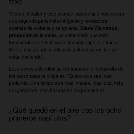
57889
Viendo el tráiler y este avance, parece que nos espera
una segunda parte más intrigante y reveladora,
además de violenta y sangrienta.
Steve Weintraub,
productor de la serie
, ha comentado que esta
temporada es “
definitivamente mejor que la primera.
Se ve más grande y todos los actores saben lo que
están haciendo
”.
Los nuevos episodios se centrarán en el desarrollo de
los personajes principales: “Q
uiero que sea más
profunda. Una temporada más intensa, más loca, más
desgarradora, más basada en los personajes”.
¿Qué quedó en el aire tras los ocho
primeros capítulos?