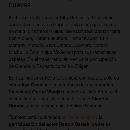
nuevas
Karl Urban volverá a ser Billy Butcher y Jack Quaid
dará vida de nuevo a Hughie. Está claro que la serie
no sería lo mismo sin ellos, pero tampoco podían faltar
Laz Alonso, Karen Fukuhara, Tomer Kapon, Erin
Moriarty, Anthony Starr, Chace Crawford, Nathan
Mitchell o Dominique McGelliot para sus respectivos
papeles. En el tráiler también vemos la participación
de Giancarlo Esposito como Mr. Edgar.
En esta nueva entrega se contará con nuevos actores
como
Aya Cash
que interpretará
a la superheroína
Stormfront
;
Goran Visnjic
que será Alistair Adana
,
el
oscuro líder de una misteriosa iglesia; o
Claudia
Doumit
, como la congresista Victora Neuman.
También está confirmada
en redes sociales
la
participación del actor Patton Oswalt
, de series