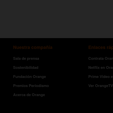
Nuestra compañía
Enlaces rá
Sala de prensa
Contrata Ora
Sostenibilidad
Netflix en Or
Fundación Orange
Prime Video 
Premios Periodismo
Ver OrangeTV
Acerca de Orange