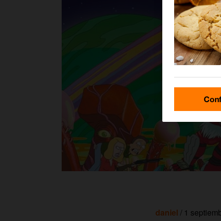
Conf
daniel
/ 1 septiem