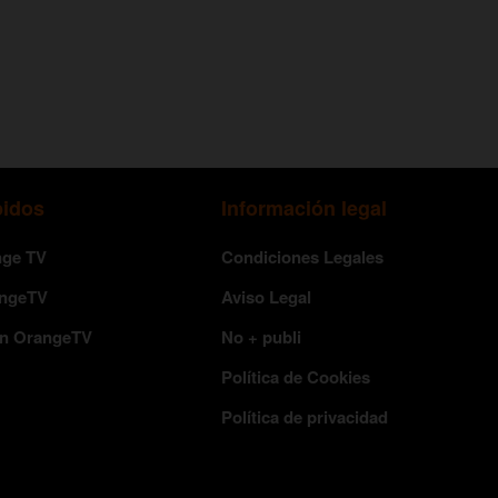
pidos
Información legal
nge TV
Condiciones Legales
angeTV
Aviso Legal
en OrangeTV
No + publi
Política de Cookies
Política de privacidad