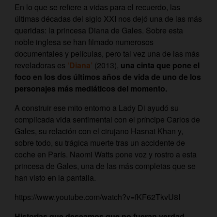
En lo que se refiere a vidas para el recuerdo, las
últimas décadas del siglo XXI nos dejó una de las más
queridas: la princesa Diana de Gales. Sobre esta
noble inglesa se han filmado numerosos
documentales y películas, pero tal vez una de las más
reveladoras es
‘Diana’
(2013),
una cinta que pone el
foco en los dos últimos años de vida de uno de los
personajes más mediáticos del momento.
A construir ese mito entorno a Lady Di ayudó su
complicada vida sentimental con el príncipe Carlos de
Gales, su relación con el cirujano Hasnat Khan y,
sobre todo, su trágica muerte tras un accidente de
coche en París. Naomi Watts pone voz y rostro a esta
princesa de Gales, una de las más completas que se
han visto en la pantalla.
https://www.youtube.com/watch?v=fKF62TkvU8I
Historias que deseamos que no fueran verdad