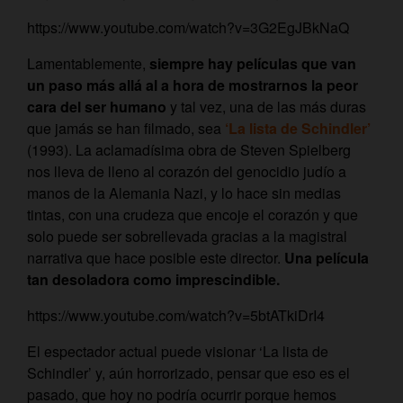
https://www.youtube.com/watch?v=3G2EgJBkNaQ
Lamentablemente,
siempre hay películas que van
un paso más allá al a hora de mostrarnos la peor
cara del ser humano
y tal vez, una de las más duras
que jamás se han filmado, sea
‘La lista de Schindler’
(1993). La aclamadísima obra de Steven Spielberg
nos lleva de lleno al corazón del genocidio judío a
manos de la Alemania Nazi, y lo hace sin medias
tintas, con una crudeza que encoje el corazón y que
solo puede ser sobrellevada gracias a la magistral
narrativa que hace posible este director.
Una película
tan desoladora como imprescindible.
https://www.youtube.com/watch?v=5btATkiDrI4
El espectador actual puede visionar ‘La lista de
Schindler’ y, aún horrorizado, pensar que eso es el
pasado, que hoy no podría ocurrir porque hemos