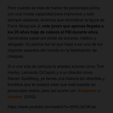
Pero cuando se trata de hablar de personajes pillos,
con una innata capacidad para improvisar y salir
siempre adelante, tenemos que reivindicar la figura de
Frank Abagnale Jr;
este joven que apenas llegaba a
los 20 años trajo de cabeza al FBI durante años
,
haciéndose pasar por piloto de aviones, médico y
abogado. Su pericia fue tal que llegó a ser uno de los
mayores expertos del mundo en la falsificación de
cheques.
Si a una vida de película le añades actores como Tom
Hanks, Leonardo DiCaprio y a un director como
Steven Spielberg, ya tienes una historia tan divertida y
frenética que te costará creer que está basada en
personajes reales, pero así ocurre con
‘Atrápame si
puedes’
(2002).
https://www.youtube.com/watch?v=5HKLlbCIKuw