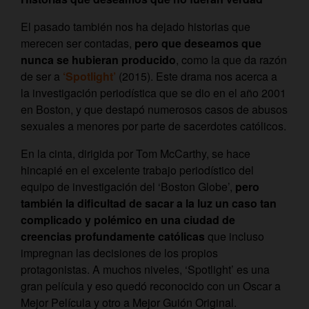
El pasado también nos ha dejado historias que
merecen ser contadas,
pero que deseamos que
nunca se hubieran producido
, como la que da razón
de ser a
‘Spotlight’
(2015). Este drama nos acerca a
la investigación periodística que se dio en el año 2001
en Boston, y que destapó numerosos casos de abusos
sexuales a menores por parte de sacerdotes católicos.
En la cinta, dirigida por Tom McCarthy, se hace
hincapié en el excelente trabajo periodístico del
equipo de investigación del ‘Boston Globe’,
pero
también la dificultad de sacar a la luz un caso tan
complicado y polémico en una ciudad de
creencias profundamente católicas
que incluso
impregnan las decisiones de los propios
protagonistas. A muchos niveles, ‘Spotlight’ es una
gran película y eso quedó reconocido con un Oscar a
Mejor Película y otro a Mejor Guión Original.