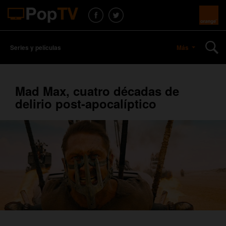
Series y películas
Más
Mad Max, cuatro décadas de
delirio post-apocalíptico