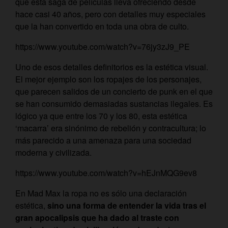
que esta saga de películas lleva ofreciendo desde
hace casi 40 años, pero con detalles muy especiales
que la han convertido en toda una obra de culto.
https://www.youtube.com/watch?v=76jy3zJ9_PE
Uno de esos detalles definitorios es la estética visual.
El mejor ejemplo son los ropajes de los personajes,
que parecen salidos de un concierto de punk en el que
se han consumido demasiadas sustancias ilegales. Es
lógico ya que entre los 70 y los 80, esta estética
‘macarra’ era sinónimo de rebelión y contracultura; lo
más parecido a una amenaza para una sociedad
moderna y civilizada.
https://www.youtube.com/watch?v=hEJnMQG9ev8
En Mad Max la ropa no es sólo una declaración
estética,
sino una forma de entender la vida tras el
gran apocalipsis que ha dado al traste con