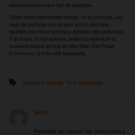
desarrollaremos para huir de destripes-.
Todos estos ingredientes forman, en su conjunto, una
saga de películas que es pura acción pero que
también nos ofrece lecturas y debates más profundos.
Y de fondo, si nos apetece, podemos reproducir la
excelente banda sonora de ‘Mad Max: Fury Road’.
Entonces sí, la furia está asegurada.
Acción
/
Orange TV
/
Videoclub
jaime
Periodista con corazón friki, alma cinéfila y