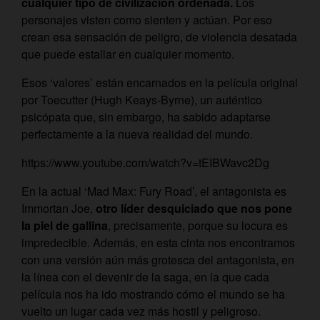
cualquier tipo de civilización ordenada.
Los
personajes visten como sienten y actúan. Por eso
crean esa sensación de peligro, de violencia desatada
que puede estallar en cualquier momento.
Esos ‘valores’ están encarnados en la película original
por Toecutter (Hugh Keays-Byrne), un auténtico
psicópata que, sin embargo, ha sabido adaptarse
perfectamente a la nueva realidad del mundo.
https://www.youtube.com/watch?v=tEIBWavc2Dg
En la actual ‘Mad Max: Fury Road’, el antagonista es
Immortan Joe,
otro líder desquiciado que nos pone
la piel de gallina
, precisamente, porque su locura es
impredecible. Además, en esta cinta nos encontramos
con una versión aún más grotesca del antagonista, en
la línea con el devenir de la saga, en la que cada
película nos ha ido mostrando cómo el mundo se ha
vuelto un lugar cada vez más hostil y peligroso.