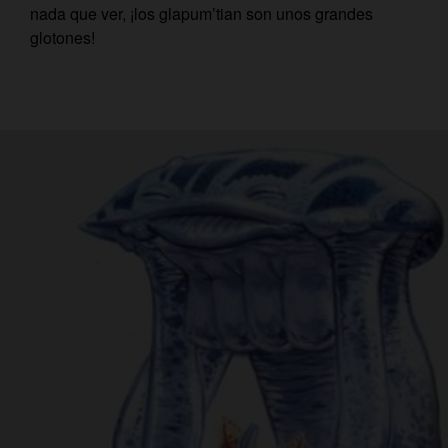
nada que ver, ¡los glapum’tian son unos grandes
glotones!