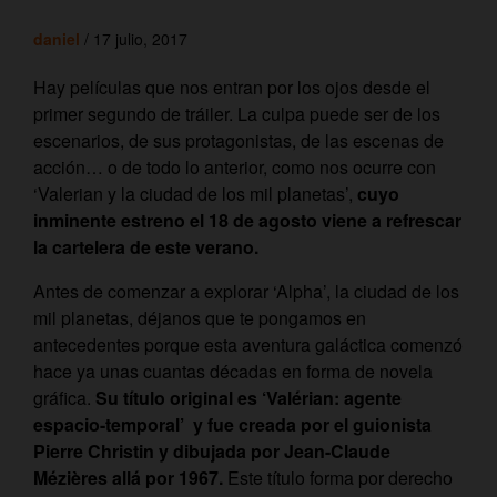
daniel
/ 17 julio, 2017
Hay películas que nos entran por los ojos desde el
primer segundo de tráiler. La culpa puede ser de los
escenarios, de sus protagonistas, de las escenas de
acción… o de todo lo anterior, como nos ocurre con
‘Valerian y la ciudad de los mil planetas’,
cuyo
inminente estreno el 18 de agosto viene a refrescar
la cartelera de este verano.
Antes de comenzar a explorar ‘Alpha’, la ciudad de los
mil planetas, déjanos que te pongamos en
antecedentes porque esta aventura galáctica comenzó
hace ya unas cuantas décadas en forma de novela
gráfica.
Su título original es ‘Valérian: agente
espacio-temporal’ y fue creada por el guionista
Pierre Christin y dibujada por Jean-Claude
Mézières allá por 1967.
Este título forma por derecho