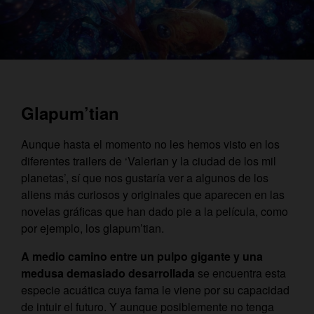
Glapum’tian
Aunque hasta el momento no les hemos visto en los
diferentes trailers de ‘Valerian y la ciudad de los mil
planetas’, sí que nos gustaría ver a algunos de los
aliens más curiosos y originales que aparecen en las
novelas gráficas que han dado pie a la película, como
por ejemplo, los glapum’tian.
A medio camino entre un pulpo gigante y una
medusa demasiado desarrollada
se encuentra esta
especie acuática cuya fama le viene por su capacidad
de intuir el futuro. Y aunque posiblemente no tenga