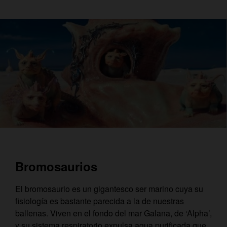
Bromosaurios
El bromosaurio es un gigantesco ser marino cuya su
fisiología es bastante parecida a la de nuestras
ballenas. Viven en el fondo del mar Galana, de ‘Alpha’,
y su sistema respiratorio expulsa agua purificada que