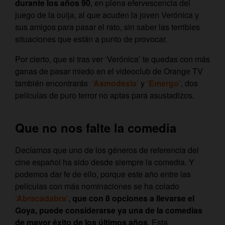
durante los años 90
, en plena efervescencia del
juego de la ouija, al que acuden la joven Verónica y
sus amigos para pasar el rato, sin saber las terribles
situaciones que están a punto de provocar.
Por cierto, que si tras ver ‘Verónica’ te quedas con más
ganas de pasar miedo en el videoclub de Orange TV
también encontrarás
‘Asmodexia’
y
‘Emergo’
, dos
películas de puro terror no aptas para asustadizos.
Que no nos falte la comedia
Decíamos que uno de los géneros de referencia del
cine español ha sido desde siempre la comedia. Y
podemos dar fe de ello, porque este año entre las
películas con más nominaciones se ha colado
‘Abracadabra’
,
que con 8 opciones a llevarse el
Goya, puede considerarse ya una de la comedias
de mayor éxito de los últimos años
. Esta