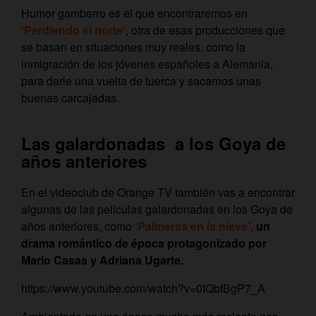
Humor gamberro es el que encontraremos en
‘Perdiendo el norte’
, otra de esas producciones que
se basan en situaciones muy reales, como la
inmigración de los jóvenes españoles a Alemania,
para darle una vuelta de tuerca y sacarnos unas
buenas carcajadas.
Las galardonadas a los Goya de
años anteriores
En el videoclub de Orange TV también vas a encontrar
algunas de las películas galardonadas en los Goya de
años anteriores, como
‘Palmeras en la nieve’
,
un
drama romántico de época protagonizado por
Mario Casas y Adriana Ugarte.
https://www.youtube.com/watch?v=0IQbtBgP7_A