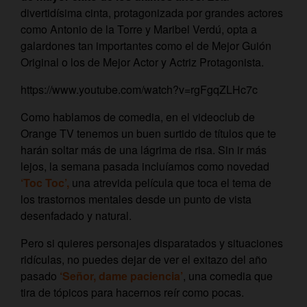
divertidísima cinta, protagonizada por grandes actores
como Antonio de la Torre y Maribel Verdú, opta a
galardones tan importantes como el de Mejor Guión
Original o los de Mejor Actor y Actriz Protagonista.
https://www.youtube.com/watch?v=rgFgqZLHc7c
Como hablamos de comedia, en el videoclub de
Orange TV tenemos un buen surtido de títulos que te
harán soltar más de una lágrima de risa. Sin ir más
lejos, la semana pasada incluíamos como novedad
‘Toc Toc’,
una atrevida película que toca el tema de
los trastornos mentales desde un punto de vista
desenfadado y natural.
Pero si quieres personajes disparatados y situaciones
ridículas, no puedes dejar de ver el exitazo del año
pasado
‘Señor, dame paciencia’
, una comedia que
tira de tópicos para hacernos reír como pocas.