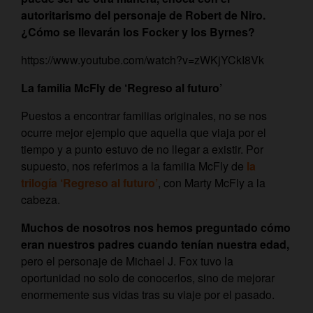
autoritarismo del personaje de Robert de Niro.
¿Cómo se llevarán los Focker y los Byrnes?
https://www.youtube.com/watch?v=zWKjYCkI8Vk
La familia McFly de ‘Regreso al futuro’
Puestos a encontrar familias originales, no se nos
ocurre mejor ejemplo que aquella que viaja por el
tiempo y a punto estuvo de no llegar a existir. Por
supuesto, nos referimos a la familia McFly de
la
trilogía ‘Regreso al futuro’
, con Marty McFly a la
cabeza.
Muchos de nosotros nos hemos preguntado cómo
eran nuestros padres cuando tenían nuestra edad,
pero el personaje de Michael J. Fox tuvo la
oportunidad no solo de conocerlos, sino de mejorar
enormemente sus vidas tras su viaje por el pasado.