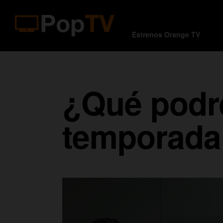
Estrenos Orange TV
¿Qué podre
temporada