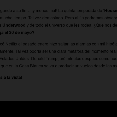
egando a su fin… ¡y menos mal! La quinta temporada de ‘
House 
mucho tiempo. Tal vez demasiado. Pero al fin podremos observ
os
Underwood
y de todo el universo que les rodea. ¿Qué nos d
ega el 30 de mayo?
có Netflix el pasado enero hizo saltar las alarmas con mil hipót
tamente. Tal vez podría ser una clara metáfora del momento real 
 Estados Unidos -Donald Trump juró minutos después como nue
e que en la Casa Blanca se va a producir un vuelco desde las m
s a la vista!