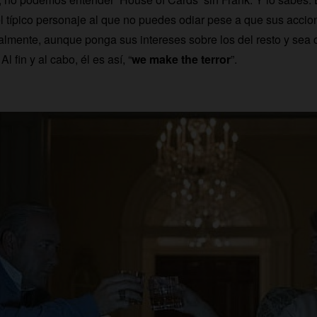
el típico personaje al que no puedes odiar pese a que sus acc
lmente, aunque ponga sus intereses sobre los del resto y sea 
Al fin y al cabo, él es así, “
we make the terror
”.