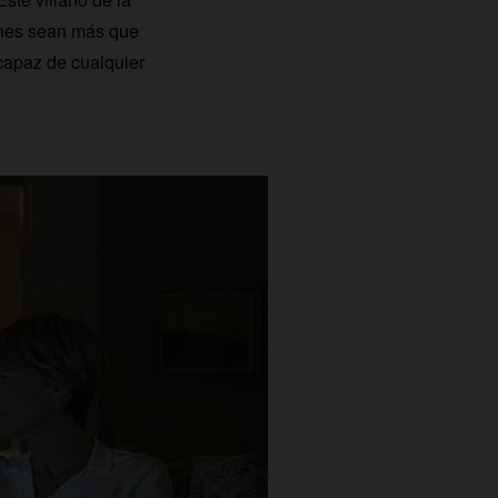
iones sean más que
capaz de cualquier