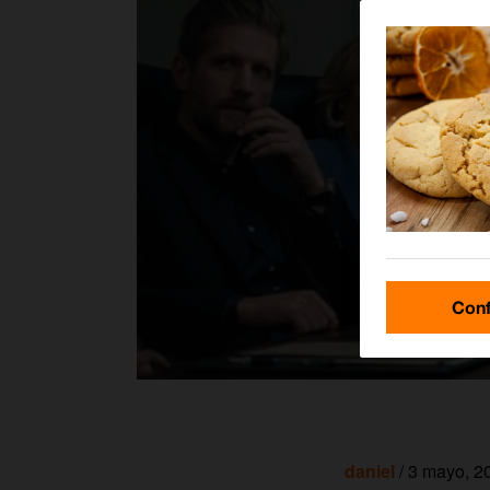
Conf
daniel
/ 3 mayo, 2