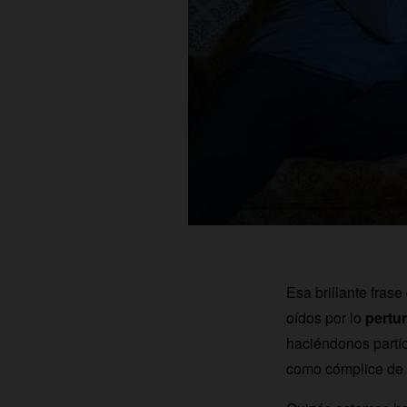
Esa brillante fras
oídos por lo
pertu
haciéndonos partíc
como cómplice de 