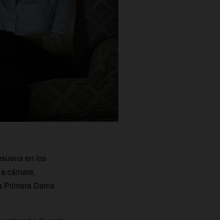
resuena en los
o a cámara,
 la Primera Dama