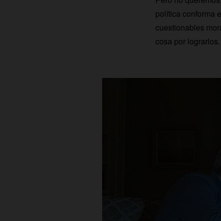
política conforma 
cuestionables mora
cosa por lograrlos. 