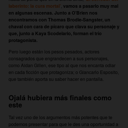
laberinto: la cura mortal’
,
vamos a pasarlo muy mal
en algunas escenas. Junto a O’Brien nos
encontramos con Thomas Brodie-Sangster, un
chaval con cara de pícaro que clava su personaje y
que, junto a Kaya Scodelario, forman el trío
protagonista.
Pero luego están los pesos pesados, actores
consagrados que engrandecen a sus personajes,
como Aidan Gillen, ese tipo al que nos encanta odiar
en cada ficción que protagoniza; o Giancarlo Esposito,
que también aporta su saber hacer en pantalla.
Ojalá hubiera más finales como
este
Tal vez uno de los argumentos más potentes que te
podemos presentar para que le des una oportunidad a