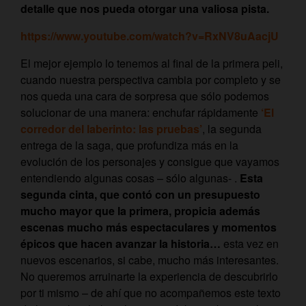
detalle que nos pueda otorgar una valiosa pista.
https://www.youtube.com/watch?v=RxNV8uAacjU
El mejor ejemplo lo tenemos al final de la primera peli,
cuando nuestra perspectiva cambia por completo y se
nos queda una cara de sorpresa que sólo podemos
solucionar de una manera: enchufar rápidamente
‘El
corredor del laberinto: las pruebas’
, la segunda
entrega de la saga, que profundiza más en la
evolución de los personajes y consigue que vayamos
entendiendo algunas cosas – sólo algunas- .
Esta
segunda cinta, que contó con un presupuesto
mucho mayor que la primera, propicia además
escenas mucho más espectaculares y momentos
épicos que hacen avanzar la historia…
esta vez en
nuevos escenarios, si cabe, mucho más interesantes.
No queremos arruinarte la experiencia de descubrirlo
por ti mismo – de ahí que no acompañemos este texto