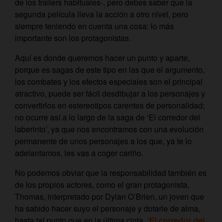
de los trailers habituales-, pero debes saber que la
segunda película lleva la acción a otro nivel, pero
siempre teniendo en cuenta una cosa: lo más
importante son los protagonistas.
Aquí es donde queremos hacer un punto y aparte,
porque es sagas de este tipo en las que el argumento,
los combates y los efectos especiales son el principal
atractivo, puede ser fácil desdibujar a los personajes y
convertirlos en estereotipos carentes de personalidad;
no ocurre así a lo largo de la saga de ‘El corredor del
laberinto’, ya que nos encontramos con una evolución
permanente de unos personajes a los que, ya te lo
adelantamos, les vas a coger cariño.
No podemos obviar que la responsabilidad también es
de los propios actores, como el gran protagonista,
Thomas, interpretado por Dylan O’Brien, un joven que
ha sabido hacer suyo el personaje y dotarle de alma,
hasta tal punto que en la última cinta,
‘El corredor del