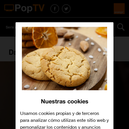
Series y películas
Más
Daños y perjuicios
Nuestras cookies
Usamos cookies propias y de terceros
para analizar cómo utilizas este sitio web y
personalizar los contenidos y anuncios