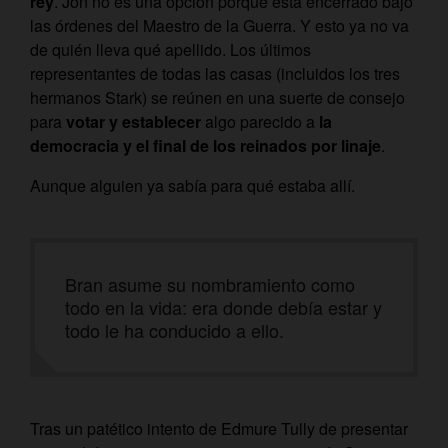
rey
. Jon no es una opción porque está encerrado bajo
las órdenes del Maestro de la Guerra. Y esto ya no va
de quién lleva qué apellido. Los últimos
representantes de todas las casas (incluidos los tres
hermanos Stark) se reúnen en una suerte de consejo
para
votar y establecer
algo parecido a
la
democracia y el final de los reinados por linaje
.
Aunque alguien ya sabía para qué estaba allí.
Bran asume su nombramiento como
todo en la vida: era donde debía estar y
todo le ha conducido a ello.
Tras un patético intento de Edmure Tully de presentar