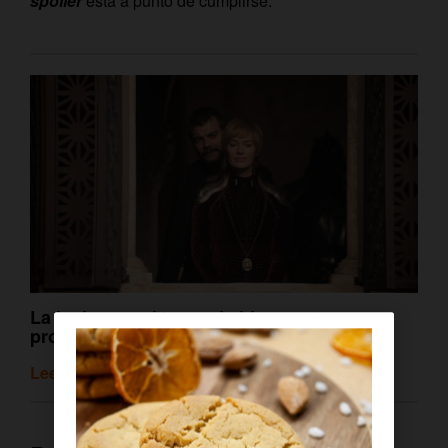
spoiler
está a punto de cumplirse.
La lucha por el trono de hierro retoma su
protagonismo en ‘Juego de Tronos’
Leer artículo relacionado