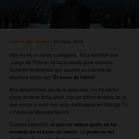
Lorena Papí Rodes
/ 20 mayo, 2019
Hoy no es un lunes cualquiera. Toca asimilar que
‘Juego de Tronos’ se ha acabado para siempre.
También tendremos que aceptar su manera de
decirnos adiós con
‘El trono de hierro’
.
Nos despedimos así de la serie que nos ha hecho
vibrar durante ocho años, con un último análisis de lo
que vimos (y sufrimos) esta madrugada en Orange TV,
a través de Movistar Series.
Quedas advertido,
si aún no sabes quién se ha
sentado en el trono de hierro
. La
profecía del