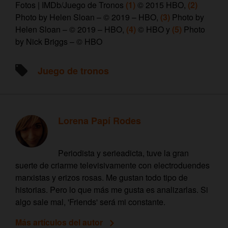
Fotos | IMDb/Juego de Tronos
(1)
© 2015 HBO,
(2)
Photo by Helen Sloan – © 2019 – HBO,
(3)
Photo by
Helen Sloan – © 2019 – HBO,
(4)
© HBO y
(5)
Photo
by Nick Briggs – © HBO
Juego de tronos
Lorena Papí Rodes
Periodista y serieadicta, tuve la gran
suerte de criarme televisivamente con electroduendes
marxistas y erizos rosas. Me gustan todo tipo de
historias. Pero lo que más me gusta es analizarlas. Si
algo sale mal, 'Friends' será mi constante.
Más artículos del autor