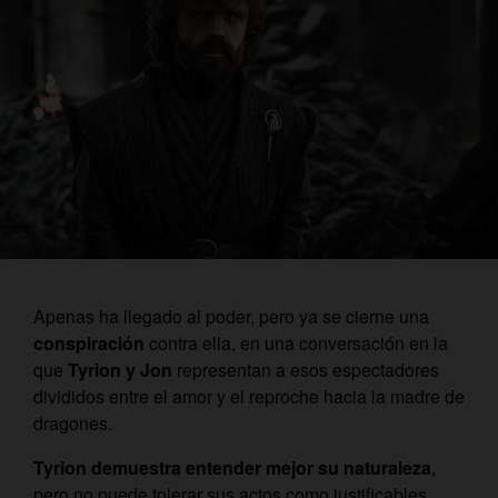
Apenas ha llegado al poder, pero ya se cierne una
conspiración
contra ella, en una conversación en la
que
Tyrion y Jon
representan a esos espectadores
divididos entre el amor y el reproche hacia la madre de
dragones.
Tyrion demuestra entender mejor su naturaleza
,
pero no puede tolerar sus actos como justificables.