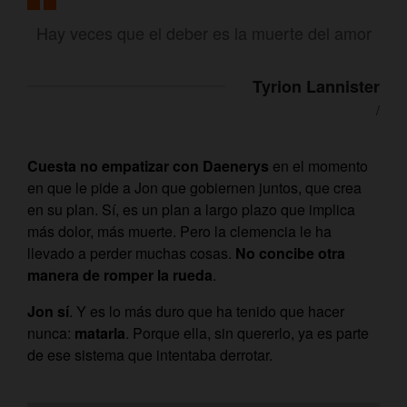
Hay veces que el deber es la muerte del amor
Tyrion Lannister
/
Cuesta no empatizar con Daenerys
en el momento
en que le pide a Jon que gobiernen juntos, que crea
en su plan. Sí, es un plan a largo plazo que implica
más dolor, más muerte. Pero la clemencia le ha
llevado a perder muchas cosas.
No concibe otra
manera de romper la rueda
.
Jon sí
. Y es lo más duro que ha tenido que hacer
nunca:
matarla
. Porque ella, sin quererlo, ya es parte
de ese sistema que intentaba derrotar.