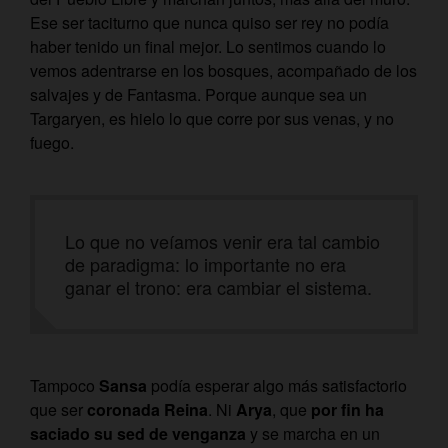
Ese ser taciturno que nunca quiso ser rey no podía
haber tenido un final mejor. Lo sentimos cuando lo
vemos adentrarse en los bosques, acompañado de los
salvajes y de Fantasma. Porque aunque sea un
Targaryen, es hielo lo que corre por sus venas, y no
fuego.
Lo que no veíamos venir era tal cambio
de paradigma: lo importante no era
ganar el trono: era cambiar el sistema.
Tampoco
Sansa
podía esperar algo más satisfactorio
que ser
coronada Reina
. Ni
Arya
, que
por fin ha
saciado su sed de venganza
y se marcha en un