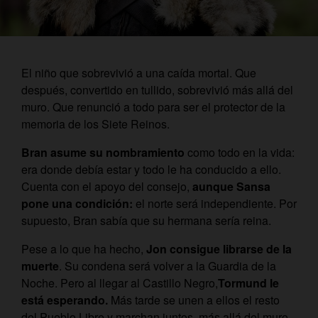
El niño que sobrevivió a una caída mortal. Que
después, convertido en tullido, sobrevivió más allá del
muro. Que renunció a todo para ser el protector de la
memoria de los Siete Reinos.
Bran asume su nombramiento
como todo en la vida:
era donde debía estar y todo le ha conducido a ello.
Cuenta con el apoyo del consejo,
aunque Sansa
pone una condición:
el norte será independiente. Por
supuesto, Bran sabía que su hermana sería reina.
Pese a lo que ha hecho,
Jon consigue librarse de la
muerte
. Su condena será volver a la Guardia de la
Noche. Pero al llegar al Castillo Negro,
Tormund le
está esperando.
Más tarde se unen a ellos el resto
del Pueblo Libre y marchan juntos, más allá del muro.