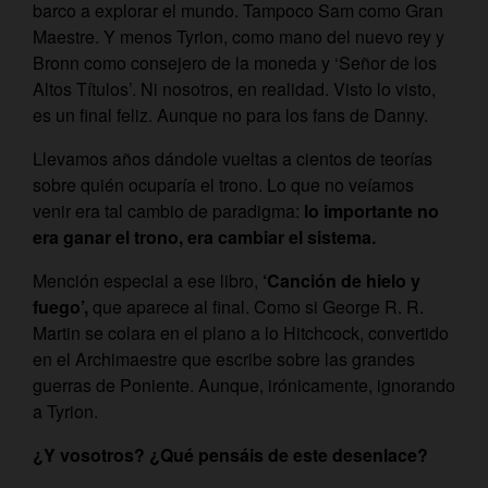
barco a explorar el mundo. Tampoco Sam como Gran
Maestre. Y menos Tyrion, como mano del nuevo rey y
Bronn como consejero de la moneda y ‘Señor de los
Altos Títulos’. Ni nosotros, en realidad. Visto lo visto,
es un final feliz. Aunque no para los fans de Danny.
Llevamos años dándole vueltas a cientos de teorías
sobre quién ocuparía el trono. Lo que no veíamos
venir era tal cambio de paradigma:
lo importante no
era ganar el trono, era cambiar el sistema.
Mención especial a ese libro,
‘Canción de hielo y
fuego’,
que aparece al final. Como si George R. R.
Martin se colara en el plano a lo Hitchcock, convertido
en el Archimaestre que escribe sobre las grandes
guerras de Poniente. Aunque, irónicamente, ignorando
a Tyrion.
¿Y vosotros? ¿Qué pensáis de este desenlace?