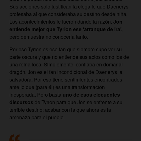
Sus acciones solo justifican la ciega fe que Daenerys
profesaba al que consideraba su destino desde niña.
Los acontecimientos le fueron dando la razón.
Jon
entiende mejor que Tyrion ese ‘arranque de ira’,
pero demuestra no conocerla tanto.
Por eso Tyrion es ese fan que siempre supo ver su
parte oscura y que no entiende sus actos como los de
una reina loca. Simplemente, confiaba en domar al
dragón. Jon es el fan incondicional de Daenerys la
salvadora. Por eso tiene sentimientos encontrados
ante lo que (para él) es una transformación
inesperada. Pero basta
uno de esos elocuentes
discursos
de Tyrion para que Jon se enfrente a su
terrible destino: acabar con la que ahora es la
amenaza para el pueblo.