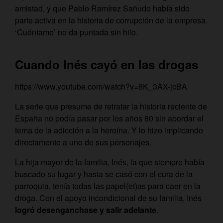
amistad, y que Pablo Ramírez Sañudo había sido
parte activa en la historia de corrupción de la empresa.
‘Cuéntame’ no da puntada sin hilo.
Cuando Inés cayó en las drogas
https://www.youtube.com/watch?v=8K_3AX-jcBA
La serie que presume de retratar la historia reciente de
España no podía pasar por los años 80 sin abordar el
tema de la adicción a la heroína. Y lo hizo implicando
directamente a uno de sus personajes.
La hija mayor de la familia, Inés, la que siempre había
buscado su lugar y hasta se casó con el cura de la
parroquia, tenía todas las papel(et)as para caer en la
droga. Con el apoyo incondicional de su familia, Inés
logró desenganchase y salir adelante
.