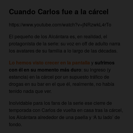
Cuando Carlos fue a la cárcel
https://www.youtube.com/watch?v=jNRzwkL4rTo
El pequeño de los Alcántara es, en realidad, el
protagonista de la serie: su voz en off de adulto narra
los avatares de su familia a lo largo de las décadas.
Lo hemos visto crecer en la pantalla
y
sufrimos
con él en su momento más duro
: su ingreso (y
estancia) en la cárcel por un supuesto tráfico de
drogas en su bar en el que él, realmente, no había
tenido nada que ver.
Inolvidable para los fans de la serie ese cierre de
temporada con Carlos de vuelta en casa tras la cárcel,
los Alcántara alrededor de una paella y ‘A tu lado’ de
fondo.