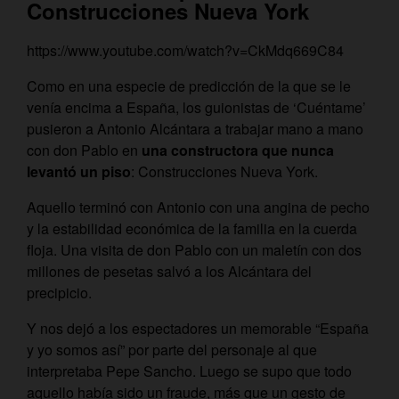
Construcciones Nueva York
https://www.youtube.com/watch?v=CkMdq669C84
Como en una especie de predicción de la que se le
venía encima a España, los guionistas de ‘Cuéntame’
pusieron a Antonio Alcántara a trabajar mano a mano
con don Pablo en
una constructora que nunca
levantó un piso
: Construcciones Nueva York.
Aquello terminó con Antonio con una angina de pecho
y la estabilidad económica de la familia en la cuerda
floja. Una visita de don Pablo con un maletín con dos
millones de pesetas salvó a los Alcántara del
precipicio.
Y nos dejó a los espectadores un memorable “España
y yo somos así” por parte del personaje al que
interpretaba Pepe Sancho. Luego se supo que todo
aquello había sido un fraude, más que un gesto de