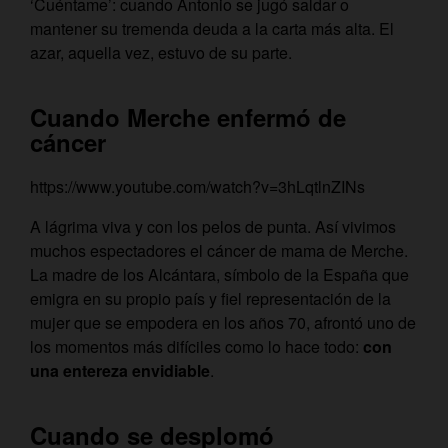
‘Cuéntame’: cuando Antonio se jugó saldar o
mantener su tremenda deuda a la carta más alta. El
azar, aquella vez, estuvo de su parte.
Cuando Merche enfermó de
cáncer
https://www.youtube.com/watch?v=3hLqtlnZINs
A lágrima viva y con los pelos de punta. Así vivimos
muchos espectadores el cáncer de mama de Merche.
La madre de los Alcántara, símbolo de la España que
emigra en su propio país y fiel representación de la
mujer que se empodera en los años 70, afrontó uno de
los momentos más difíciles como lo hace todo:
con
una entereza envidiable
.
Cuando se desplomó