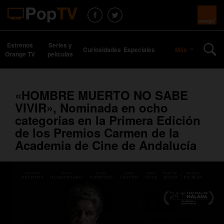
Estrenos
Series y
Curiosidades
Especiales
Más
Orange TV
películas
«HOMBRE MUERTO NO SABE
VIVIR», Nominada en ocho
categorías en la Primera Edición
de los Premios Carmen de la
Academia de Cine de Andalucía