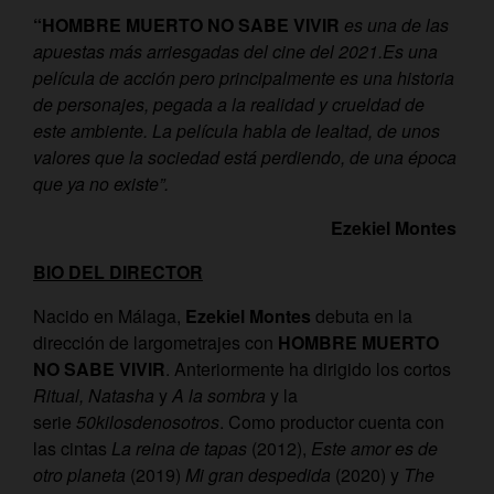
“HOMBRE MUERTO NO SABE VIVIR
es una de las
apuestas más
arriesgadas del cine del 2021.Es una
película de acción pero principalmente es una historia
de personajes, pegada a la realidad y crueldad de
este ambiente. La película habla de lealtad, de unos
valores que la sociedad está perdiendo, de una época
que ya no existe”.
Ezekiel Montes
BIO DEL DIRECTOR
Nacido en Málaga,
Ezekiel Montes
debuta en la
dirección de largometrajes con
HOMBRE MUERTO
NO SABE VIVIR
. Anteriormente ha dirigido los cortos
Ritual,
Natasha
y
A la sombra
y la
serie
50kilosdenosotros
. Como productor cuenta con
las cintas
La reina de tapas
(2012),
Este amor es de
otro planeta
(2019)
Mi gran despedida
(2020) y
The