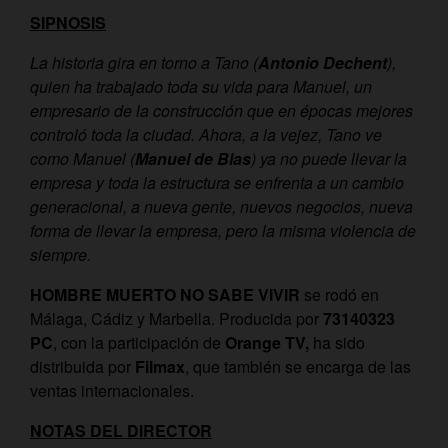
SIPNOSIS
La historia gira en torno a Tano (
Antonio Dechent
),
quien ha trabajado toda su vida para Manuel, un
empresario de la construcción que en épocas mejores
controló toda la ciudad. Ahora, a la vejez, Tano ve
como Manuel (
Manuel de Blas
) ya no puede llevar la
empresa y toda la estructura se enfrenta a un cambio
generacional, a nueva gente, nuevos negocios, nueva
forma de llevar la empresa, pero la misma violencia de
siempre.
HOMBRE MUERTO NO SABE VIVIR
se rodó en
Málaga, Cádiz y Marbella. Producida por
73140323
PC
, con la participación de
Orange TV,
ha sido
distribuida por
Filmax
, que también se encarga de las
ventas internacionales.
NOTAS DEL DIRECTOR