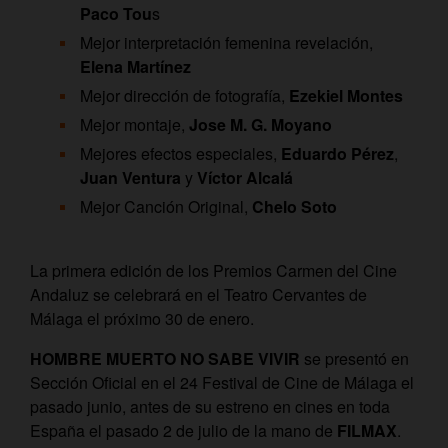
Paco Tou
s
Mejor interpretación femenina revelación,
Elena Martínez
Mejor dirección de fotografía,
Ezekiel Montes
Mejor montaje,
Jose M. G. Moyano
Mejores efectos especiales,
Eduardo Pérez
,
Juan Ventura
y
Víctor Alcalá
Mejor Canción Original,
Chelo Soto
La primera edición de los Premios Carmen del Cine
Andaluz se celebrará en el Teatro Cervantes de
Málaga el próximo 30 de enero.
HOMBRE MUERTO NO SABE VIVIR
se presentó en
Sección Oficial en el 24 Festival de Cine de Málaga el
pasado junio, antes de su estreno en cines en toda
España el pasado 2 de julio de la mano de
FILMAX
.