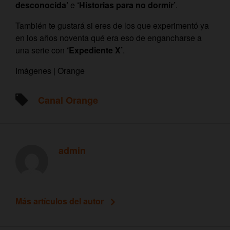
desconocida’
e
‘Historias para no dormir’
.
También te gustará si eres de los que experimentó ya
en los años noventa qué era eso de engancharse a
una serie con
‘Expediente X’
.
Imágenes | Orange
Canal Orange
admin
Más artículos del autor