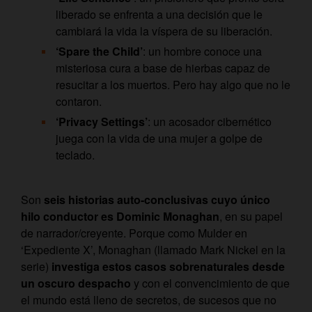
liberado se enfrenta a una decisión que le
cambiará la vida la víspera de su liberación.
‘Spare the Child’
: un hombre conoce una
misteriosa cura a base de hierbas capaz de
resucitar a los muertos. Pero hay algo que no le
contaron.
‘Privacy Settings’
: un acosador cibernético
juega con la vida de una mujer a golpe de
teclado.
Son
seis historias auto-conclusivas cuyo único
hilo conductor es Dominic Monaghan
, en su papel
de narrador/creyente. Porque como Mulder en
‘Expediente X’, Monaghan (llamado Mark Nickel en la
serie)
investiga estos casos sobrenaturales desde
un oscuro despacho
y con el convencimiento de que
el mundo está lleno de secretos, de sucesos que no