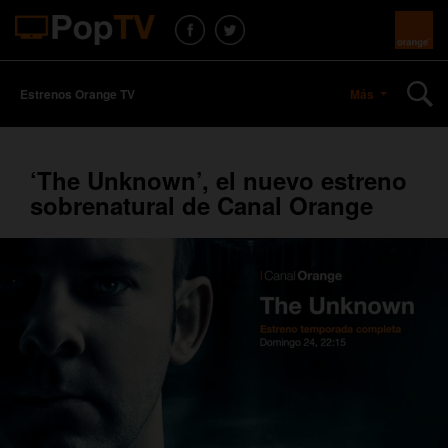
Estrenos Orange TV
Más
‘The Unknown’, el nuevo estreno
sobrenatural de Canal Orange