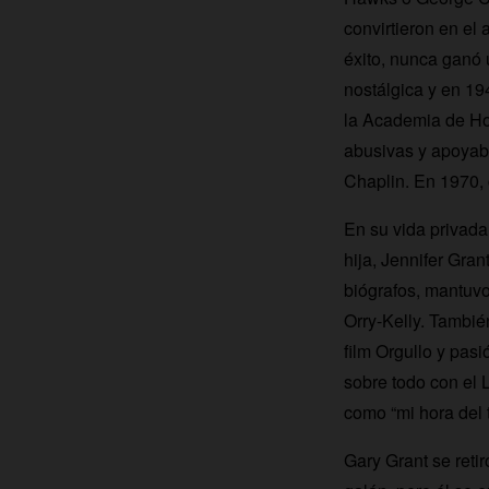
convirtieron en el
éxito, nunca ganó 
nostálgica y en 19
la Academia de Hol
abusivas y apoyab
Chaplin. En 1970, 
En su vida privada
hija, Jennifer Gra
biógrafos, mantuvo
Orry-Kelly. Tambié
film Orgullo y pas
sobre todo con el 
como “mi hora del t
Gary Grant se reti