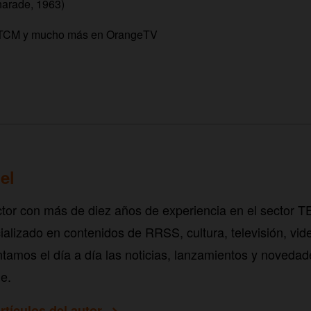
arade, 1963)
l TCM y mucho más en OrangeTV
el
tor con más de diez años de experiencia en el sector 
alizado en contenidos de RRSS, cultura, televisión, vid
tamos el día a día las noticias, lanzamientos y novedad
e.
rtículos del autor