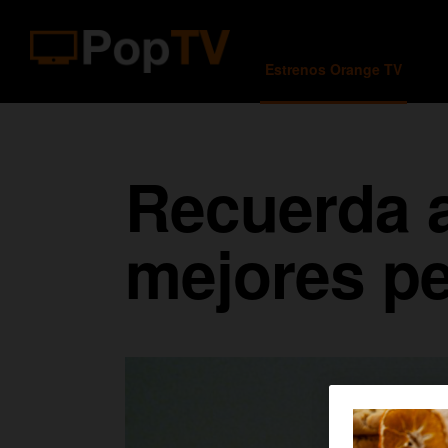
Estrenos Orange TV
Recuerda a
mejores pe