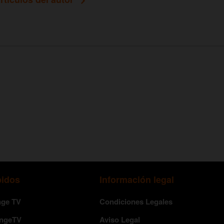
pidos
Información legal
nge TV
Condiciones Legales
angeTV
Aviso Legal