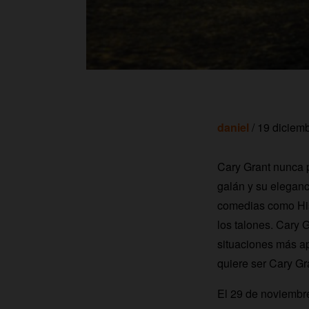
daniel
/ 19 diciem
Cary Grant nunca p
galán y su eleganc
comedias como Hist
los talones. Cary 
situaciones más ap
quiere ser Cary Gra
El 29 de noviembr