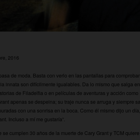
bre, 2016
asa de moda. Basta con verlo en las pantallas para comprobar
ia innata son difícilmente igualables. Da lo mismo que salga en
orias de Filadelfia o en películas de aventuras y acción como
Grant apenas se despeina; su traje nunca se arruga y siempre sa
uradas con una sonrisa en la boca. Como él mismo dijo un día
nt. Incluso a mí me gustaría”.
e se cumplen 30 años de la muerte de Cary Grant y TCM quiere 