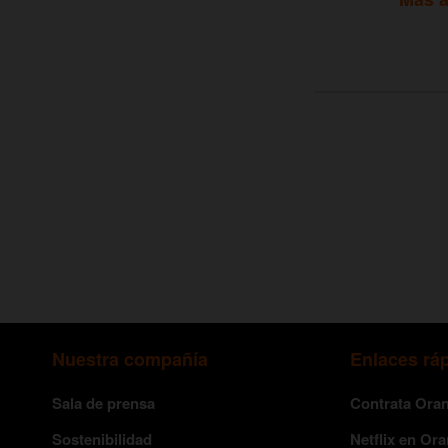
Nuestra compañía
Enlaces rá
Sala de prensa
Contrata Ora
Sostenibilidad
Netflix en Or