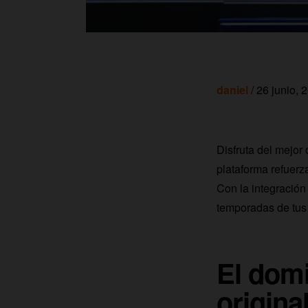
daniel
/ 26 junio, 
Disfruta del mejor
plataforma refuerz
Con la integració
temporadas de tus 
El domi
origina