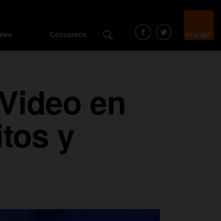
ales
Concursos
 Video en
tos y