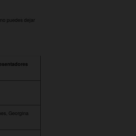
 no puedes dejar
Presentadores
nes, Georgina