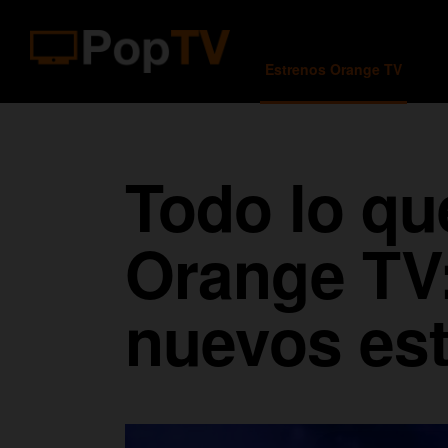
Estrenos Orange TV
Todo lo qu
Orange TV:
nuevos es