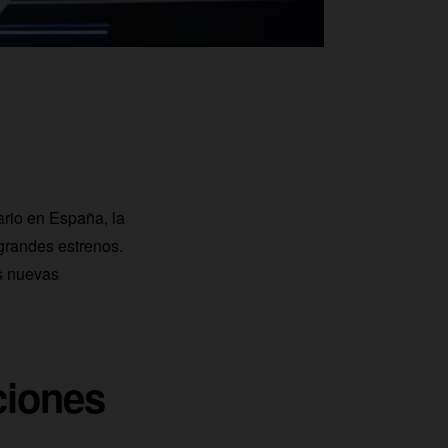
ario en España, la
randes estrenos.
s nuevas
ciones