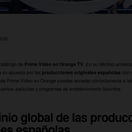
2026
 catálogo de
Prime Video en Orange TV
. En su décimo anivers
a su apuesta por las
producciones originales españolas
con g
n de Prime Video en Orange puedes acceder cómodamente a la
series, películas y programas de entretenimiento favoritos.
nio global de las produc
les españolas