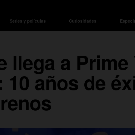
Series y películas
Curiosidades
Especi
e llega a Prime
 10 años de éxi
trenos