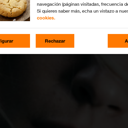
navegación (páginas visitadas, frecuencia d
Si quieres saber más, echa un vistazo a nue
cookies.
igurar
Rechazar
A