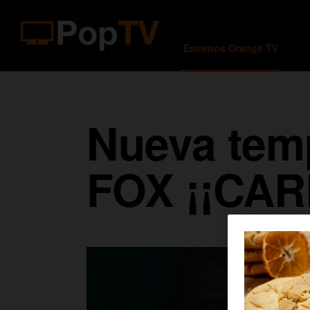
Estrenos Orange TV
Nueva tem
FOX ¡¡CAR