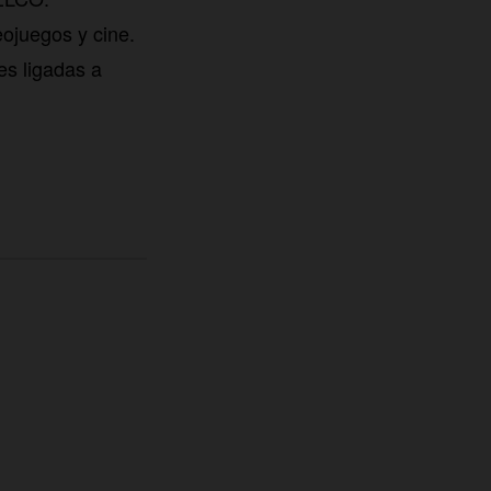
eojuegos y cine.
es ligadas a