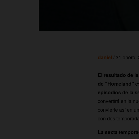
daniel
/ 31 enero,
El resultado de l
de “Homeland” es
episodios de la s
convertirá en la n
convierte así en u
con dos temporada
La sexta tempora