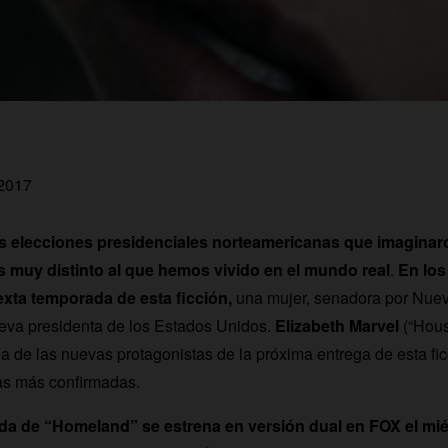
 2017
as elecciones presidenciales norteamericanas que imaginar
 muy distinto al que hemos vivido en el mundo real
.
En los
exta temporada de esta ficción,
una mujer, senadora por Nuev
ueva presidenta de los Estados Unidos.
Elizabeth Marvel
(“Hous
na de las nuevas protagonistas de la próxima entrega de esta fi
s más confirmadas.
da de “Homeland” se estrena en versión dual en FOX el mié