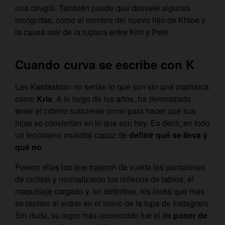
una cirugía. También puede que desvele algunas
incógnitas, como el nombre del nuevo hijo de Khloe y
la causa real de la ruptura entre Kim y Pete.
Cuando curva se escribe con K
Las Kardashian no serían lo que son sin una matriarca
como
Kris
. A lo largo de los años, ha demostrado
tener el criterio suficiente como para hacer que sus
hijas se conviertan en lo que son hoy. Es decir, en todo
un fenómeno mundial capaz de
definir qué se lleva y
qué no
.
Fueron ellas las que trajeron de vuelta los pantalones
de ciclista y normalizaron los rellenos de labios, el
maquillaje cargado y, en definitiva, los
looks
que más
se repiten al entrar en el icono de la lupa de Instagram.
Sin duda, su logro más reconocido fue el de
poner de