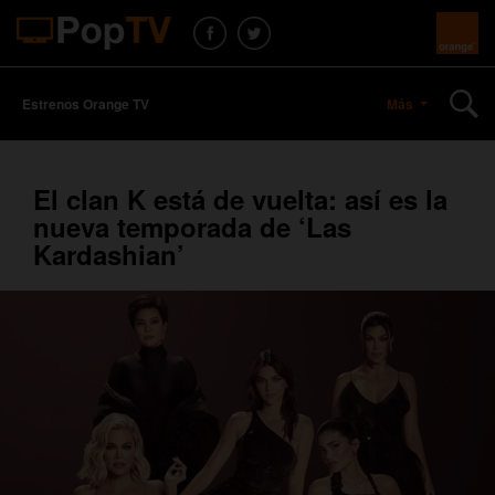
Estrenos Orange TV
Más
El clan K está de vuelta: así es la
nueva temporada de ‘Las
Kardashian’