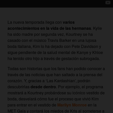
La nueva temporada llega con
varios
acontecimientos en la vida de las hermanas
. Kylie
ha sido madre por segunda vez, Kourtney se ha
casado con el músico Travis Barker en una lujosa
boda italiana, Kim lo ha dejado con Pete Davidson y
sigue pendiente de la salud mental de Kanye y Khloe
ha tenido otro hijo a través de gestación subrogada.
Todas son historias que los fans han podido conocer a
través de las noticias que han saltado a la prensa del
corazón. Y, gracias a ‘Las Kardashian’, podrán
descubrirlas
desde dentro
. Por ejemplo, el programa
mostrará a Kourtney probándose su icónico vestido de
boda, desvelará cómo fue el proceso que vivió Kim
para entrar en el vestido de
Marilyn Monroe
en la
MET Gala y contará los miedos de Kris al someterse a