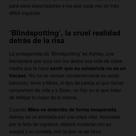
para esos espectadores a los que cada vez es más
difícil impactar.
‘Blindspotting’, la cruel realidad
detrás de la risa
La protagonista de ‘Blindspotting’ es Ashley, una
treintañera que roza con los dedos esa vida de clase
media que le hace
sentir que su existencia no es un
fracaso
. No ha de revisar constantemente su saldo
bancario; tiene a Miles, el tipo de pareja al que llamar
compañero de vida y a Sean, un hijo en el que tratar
de reflejar lo mejor de sí misma.
Cuando
Miles es detenido de forma inesperada
,
Ashley se ve arrollada por una crisis vital. Acuciada
por la falta de ingresos, deberá mudarse con su
suegra y su cuñada, con la que no se lleva