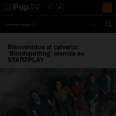
Estrenos Orange TV
Más
Bienvenidos al calvario:
‘Blindspotting’ aterriza en
STARZPLAY