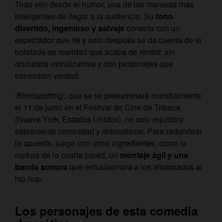
Todo ello desde el humor, una de las maneras más
inteligentes de llegar a la audiencia. Su
tono
divertido, ingenioso y salvaje
conecta con un
espectador que ríe y solo después se da cuenta de la
bofetada de realidad que acaba de recibir, sin
discursos moralizantes y con personajes que
transmiten verdad.
‘Blindspotting’, que se se preestrenará mundialmente
el 11 de junio en el Festival de Cine de Tribeca
(Nueva York, Estados Unidos), no solo equilibra
sabiamente comicidad y dramatismo. Para redondear
la apuesta, juega con otros ingredientes, como la
ruptura de la cuarta pared, un
montaje ágil y una
banda sonora
que entusiasmará a los aficionados al
hip hop.
Los personajes de esta comedia