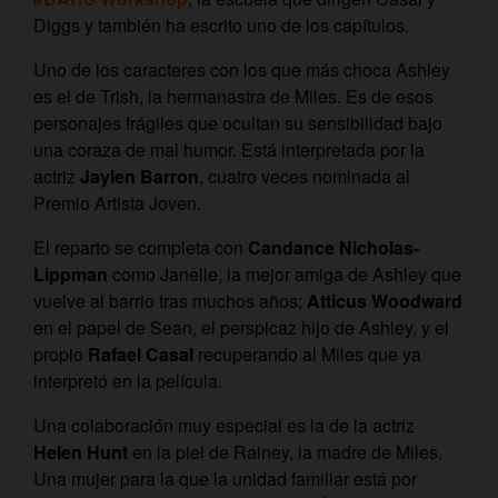
Diggs y también ha escrito uno de los capítulos.
Uno de los caracteres con los que más choca Ashley
es el de Trish, la hermanastra de Miles. Es de esos
personajes frágiles que ocultan su sensibilidad bajo
una coraza de mal humor. Está interpretada por la
actriz
Jaylen Barron
, cuatro veces nominada al
Premio Artista Joven.
El reparto se completa con
Candance Nicholas-
Lippman
como Janelle, la mejor amiga de Ashley que
vuelve al barrio tras muchos años;
Atticus Woodward
en el papel de Sean, el perspicaz hijo de Ashley, y el
propio
Rafael Casal
recuperando al Miles que ya
interpretó en la película.
Una colaboración muy especial es la de la actriz
Helen Hunt
en la piel de Rainey, la madre de Miles.
Una mujer para la que la unidad familiar está por