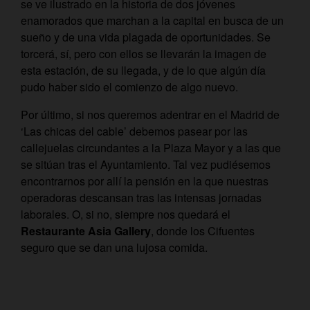
se ve ilustrado en la historia de dos jóvenes
enamorados que marchan a la capital en busca de un
sueño y de una vida plagada de oportunidades. Se
torcerá, sí, pero con ellos se llevarán la imagen de
esta estación, de su llegada, y de lo que algún día
pudo haber sido el comienzo de algo nuevo.
Por último, si nos queremos adentrar en el Madrid de
‘Las chicas del cable’ debemos pasear por las
callejuelas circundantes a la Plaza Mayor y a las que
se sitúan tras el Ayuntamiento. Tal vez pudiésemos
encontrarnos por allí la pensión en la que nuestras
operadoras descansan tras las intensas jornadas
laborales. O, si no, siempre nos quedará el
Restaurante Asia Gallery
, donde los Cifuentes
seguro que se dan una lujosa comida.