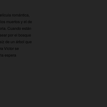
elícula romántica,
 los muertos y el de
toria. Cuando están
sear por el bosque
aíz de un árbol que
a Victor se
ria espera