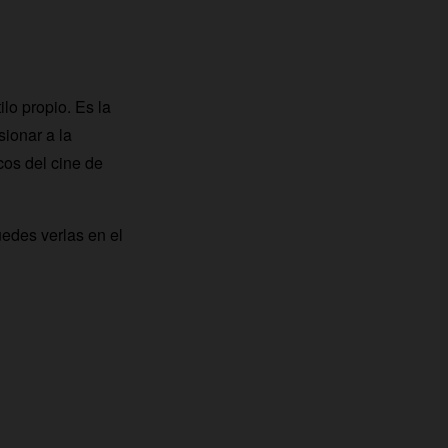
lo propio. Es la
sionar a la
cos del cine de
edes verlas en el