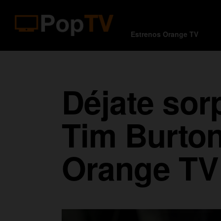
Estrenos Orange TV
Déjate sor
Tim Burton
Orange TV