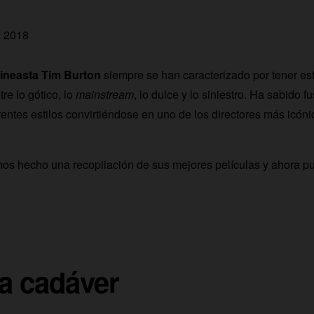
, 2018
ineasta Tim Burton
siempre se han caracterizado por tener esti
re lo gótico, lo
mainstream
, lo dulce y lo siniestro. Ha sabido fu
rentes estilos convirtiéndose en uno de los directores más icóni
s hecho una recopilación de sus mejores películas y ahora pu
a cadáver