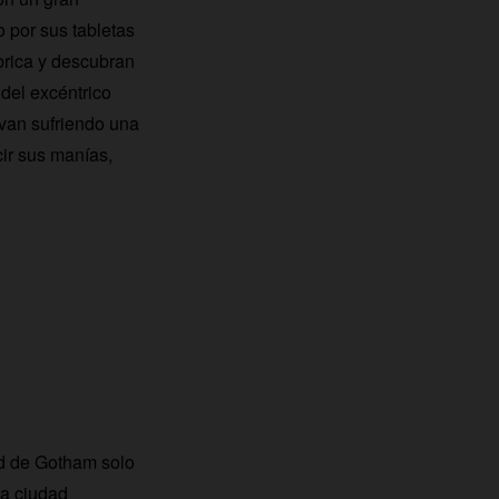
 por sus tabletas
brica y descubran
del excéntrico
van sufriendo una
ir sus manías,
ad de Gotham solo
na ciudad