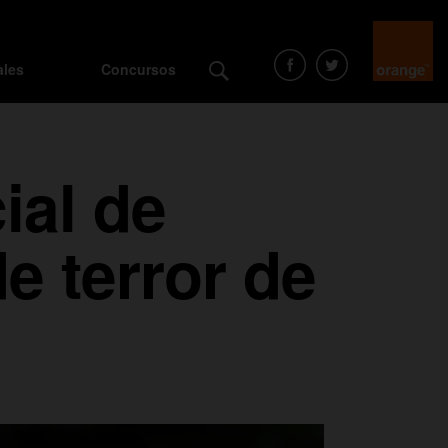
ales
Concursos
ial de
e terror de