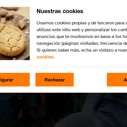
Nuestras cookies
Usamos cookies propias y de terceros para 
utilizas este sitio web y personalizar los con
anuncios que te mostramos en base a tus há
navegación (páginas visitadas, frecuencia d
Si quieres saber más, echa un vistazo a nue
cookies.
igurar
Rechazar
A