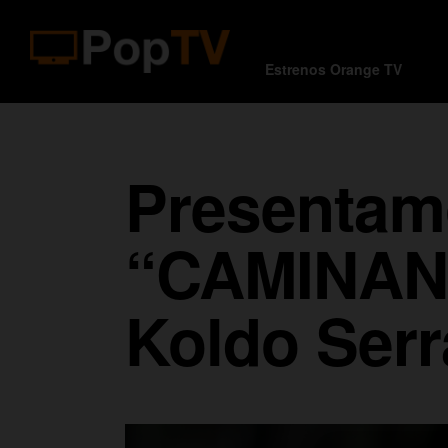
Estrenos Orange TV
Presentamos
“CAMINANTE
Koldo Serr