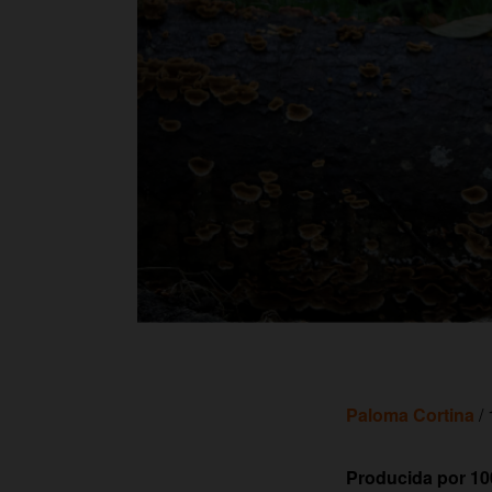
Paloma Cortina
/ 
Producida por 1