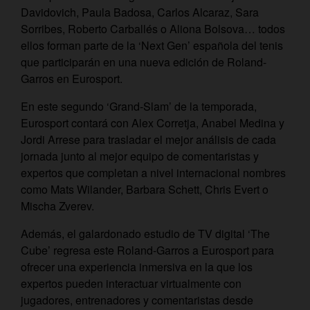
Davidovich, Paula Badosa, Carlos Alcaraz, Sara
Sorribes, Roberto Carballés o Aliona Bolsova… todos
ellos forman parte de la ‘Next Gen’ española del tenis
que participarán en una nueva edición de Roland-
Garros en Eurosport.
En este segundo ‘Grand-Slam’ de la temporada,
Eurosport contará con Alex Corretja, Anabel Medina y
Jordi Arrese para trasladar el mejor análisis de cada
jornada junto al mejor equipo de comentaristas y
expertos que completan a nivel internacional nombres
como Mats Wilander, Barbara Schett, Chris Evert o
Mischa Zverev.
Además, el galardonado estudio de TV digital ‘The
Cube’ regresa este Roland-Garros a Eurosport para
ofrecer una experiencia inmersiva en la que los
expertos pueden interactuar virtualmente con
jugadores, entrenadores y comentaristas desde