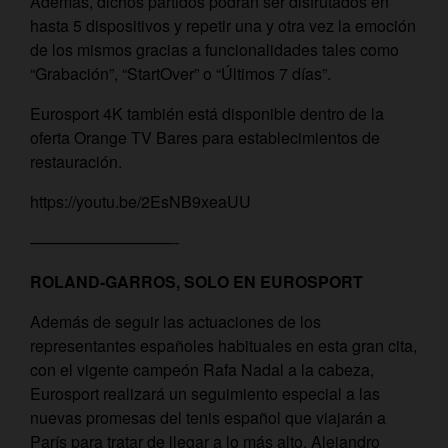
Además, dichos partidos podrán ser disfrutados en
hasta 5 dispositivos y repetir una y otra vez la emoción
de los mismos gracias a funcionalidades tales como
“Grabación”, “StartOver” o “Últimos 7 días”.
Eurosport 4K también está disponible dentro de la
oferta Orange TV Bares para establecimientos de
restauración.
https://youtu.be/2EsNB9xeaUU
—————————-
ROLAND-GARROS, SOLO EN EUROSPORT
Además de seguir las actuaciones de los
representantes españoles habituales en esta gran cita,
con el vigente campeón Rafa Nadal a la cabeza,
Eurosport realizará un seguimiento especial a las
nuevas promesas del tenis español que viajarán a
París para tratar de llegar a lo más alto. Alejandro