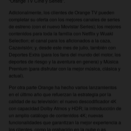
“Orange TV Cine y Series”.
Adicionalmente, los clientes de Orange TV pueden
completar su oferta con los mejores canales de series
de estreno (con el nuevo Movistar Series); los mejores
contenidos para toda la familia con Netflix y Wuaki
Selection; el canal para los aficionados a la caza,
Cazavisión; y, desde este mes de julio, también con
Deportes Extra (para los fans del mundo del motor, los
deportes de riesgo y la aventura en genera) y Música
Premium (para disfrutar con la mejor música, clásica y
actual).
Por otra parte Orange ha hecho varios lanzamientos
en el último año que refuerzan la estrategia por la
calidad de su televisión: el nuevo descodificador 4K
con capacidad Dolby Atmos y HDR; la introducción de
un amplio catálogo de contenidos 4K; nuevas
funcionalidades que garantizan la mejor experiencia a
los clientes, como la grabación en la nube o as