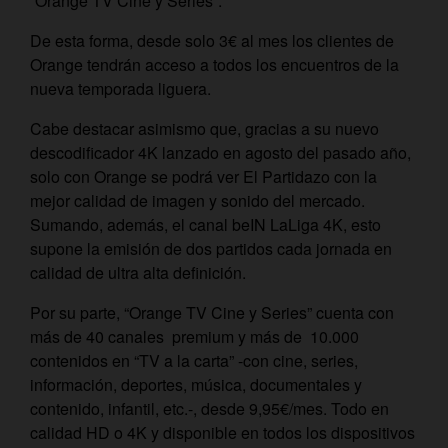
“Orange TV Cine y Series”.
De esta forma, desde solo 3€ al mes los clientes de
Orange tendrán acceso a todos los encuentros de la
nueva temporada liguera.
Cabe destacar asimismo que, gracias a su nuevo
descodificador 4K lanzado en agosto del pasado año,
solo con Orange se podrá ver El Partidazo con la
mejor calidad de imagen y sonido del mercado.
Sumando, además, el canal beIN LaLiga 4K, esto
supone la emisión de dos partidos cada jornada en
calidad de ultra alta definición.
Por su parte, “Orange TV Cine y Series” cuenta con
más de 40 canales premium y más de 10.000
contenidos en “TV a la carta” -con cine, series,
información, deportes, música, documentales y
contenido, infantil, etc.-, desde 9,95€/mes. Todo en
calidad HD o 4K y disponible en todos los dispositivos