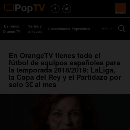
Estrenos
Series y
Curiosidades
Especiales
Más
Orange TV
películas
En OrangeTV tienes todo el
fútbol de equipos españoles para
la temporada 2018/2019: LaLiga,
la Copa del Rey y el Partidazo por
solo 3€ al mes