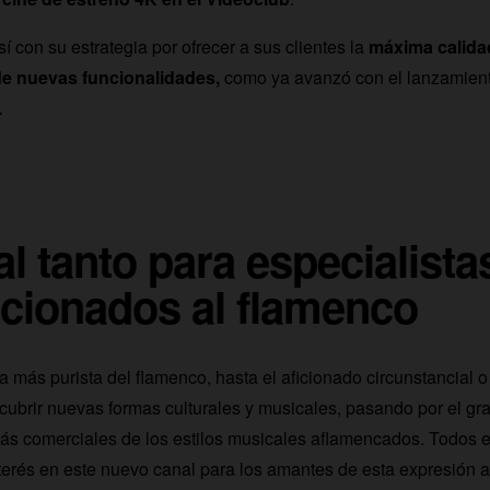
 con su estrategia por ofrecer a sus clientes la
máxima calida
e nuevas funcionalidades,
como ya avanzó con el lanzamien
.
l tanto para especialist
icionados al flamenco
a más purista del flamenco, hasta el aficionado circunstancial o
cubrir nuevas formas culturales y musicales, pasando por el gr
ás comerciales de los estilos musicales aflamencados. Todos e
terés en este nuevo canal para los amantes de esta expresión ar