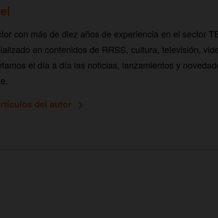
el
tor con más de diez años de experiencia en el sector 
alizado en contenidos de RRSS, cultura, televisión, vid
tamos el día a día las noticias, lanzamientos y novedad
e.
rtículos del autor