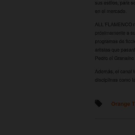
sus estilos, para 
en el mercado.
ALL FLAMENCO no p
próximamente a su
programas de ficci
artistas que pasar
Pedro el Granaíno 
Además, el canal i
disciplinas como l
Orange 