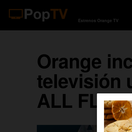
Estrenos Orange TV
Orange inc
televisión
ALL FLA