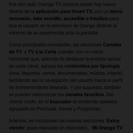
Por otro lado, Orange TV estrena desde hoy nuevo
diseño de la
aplicación para Smart TV,
con un
menú
renovado, más sencillo, accesible e intuitivo
para
que el usuario de la televisión de Orange disfrute al
máximo de su experiencia ante la pantalla.
Como principales novedades, las secciones
Canales
de TV
y
TV a la Carta
cuentan con un menú
horizontal que, además de destacar la emisión actual
de cada canal, agrupa los
contenidos por tipología
(cine, deportes, series, documentales, música, infantil),
facilitando así la navegación del usuario hacia el perfil
de entretenimiento deseado. Y por supuesto, también
se pueden seleccionar los
canales favoritos
. Del
mismo modo, en el
buscador
el contenido aparece
agrupado en Películas, Series y Programas.
Además, se incorporan las nuevas secciones ‘
Estoy
viendo
’ (para reanudar un visionado), ‘
Mi Orange TV
’