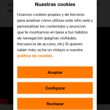
Nuestras cookies
una temporada en la que puede llegar a luchar por el
campeonato.
Usamos cookies propias y de terceros
para analizar cómo utilizas este sitio web y
personalizar los contenidos y anuncios
que te mostramos en base a tus hábitos
de navegación (páginas visitadas,
frecuencia de acceso, etc) Si quieres
saber más, echa un vistazo a nuestra
política de cookies.
Aceptar
Configurar
Rechazar