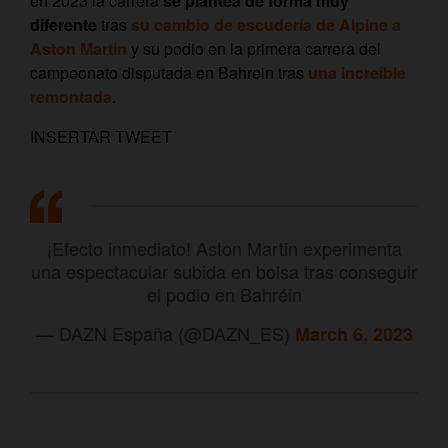
en 2023 la carrera
se plantea de forma muy
diferente
tras
su cambio de escudería de Alpine a
Aston Martin
y su podio en la primera carrera del
campeonato disputada en Bahrein tras
una increíble
remontada
.
INSERTAR TWEET
¡Efecto inmediato! Aston Martin experimenta
una espectacular subida en bolsa tras conseguir
el podio en Bahréin
— DAZN España (@DAZN_ES)
March 6, 2023