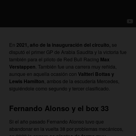
En
2021, año de la inauguración del circuito,
se
disputó el primer GP de Arabia Saudita y la victoria fue
también para el piloto de Red Bull Racing
Max
Verstappen
. También fue una carrera muy reñida,
aunque en aquella ocasión con
Valtteri Bottas y
Lewis Hamilton
, ambos de la escudería Mercedes,
siguiéndole como segundo y tercer clasificado.
Fernando Alonso y el box 33
Si el año pasado Fernando Alonso tuvo que
abandonar en la vuelta 38 por problemas mecánicos,