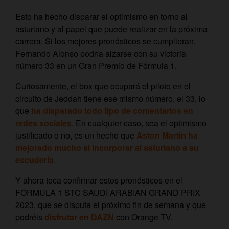
Esto ha hecho disparar el optimismo en torno al
asturiano y al papel que puede realizar en la próxima
carrera. Si los mejores pronósticos se cumplieran,
Fernando Alonso podría alzarse con su victoria
número 33 en un Gran Premio de Fórmula 1.
Curiosamente, el box que ocupará el piloto en el
circuito de Jeddah tiene ese mismo número, el 33, lo
que
ha disparado todo tipo de comentarios en
redes sociales
. En cualquier caso, sea el optimismo
justificado o no, es un hecho que
Aston Martin ha
mejorado mucho al incorporar al asturiano a su
escudería
.
Y ahora toca confirmar estos pronósticos en el
FORMULA 1 STC SAUDI ARABIAN GRAND PRIX
2023, que se disputa el próximo fin de semana y que
podréis
disfrutar en DAZN
con Orange TV.