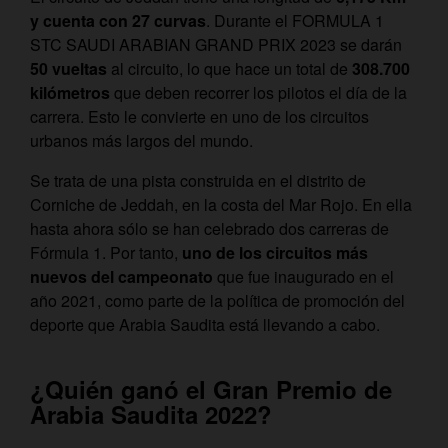
y cuenta con 27 curvas
. Durante el FORMULA 1
STC SAUDI ARABIAN GRAND PRIX 2023 se darán
50 vueltas
al circuito, lo que hace un total de
308.700
kilómetros
que deben recorrer los pilotos el día de la
carrera. Esto le convierte en uno de los circuitos
urbanos más largos del mundo.
Se trata de una pista construida en el distrito de
Corniche de Jeddah, en la costa del Mar Rojo. En ella
hasta ahora sólo se han celebrado dos carreras de
Fórmula 1. Por tanto,
uno de los circuitos más
nuevos del campeonato
que fue inaugurado en el
año 2021, como parte de la política de promoción del
deporte que Arabia Saudita está llevando a cabo.
¿Quién ganó el Gran Premio de
Arabia Saudita 2022?