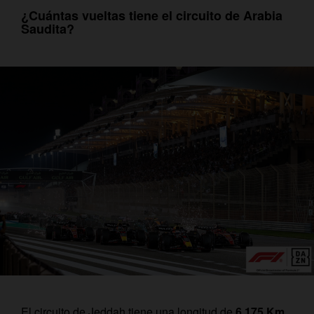
¿Cuántas vueltas tiene el circuito de Arabia
Saudita?
El circuito de Jeddah tiene una longitud de
6,175 Km