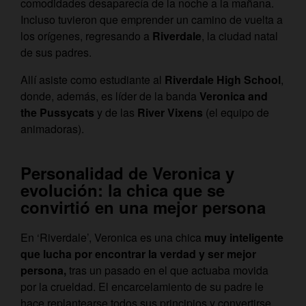
comodidades desaparecía de la noche a la mañana.
Incluso tuvieron que emprender un camino de vuelta a
los orígenes, regresando a
Riverdale
, la ciudad natal
de sus padres.
Allí asiste como estudiante al
Riverdale High School
,
donde, además, es líder de la banda
Veronica and
the Pussycats
y de las
River Vixens
(el equipo de
animadoras).
Personalidad de Veronica y
evolución: la chica que se
convirtió en una mejor persona
En ‘Riverdale’, Veronica es una chica
muy inteligente
que
lucha por encontrar la verdad y ser mejor
persona,
tras un pasado en el que actuaba movida
por la crueldad. El encarcelamiento de su padre le
hace replantearse todos sus principios y convertirse