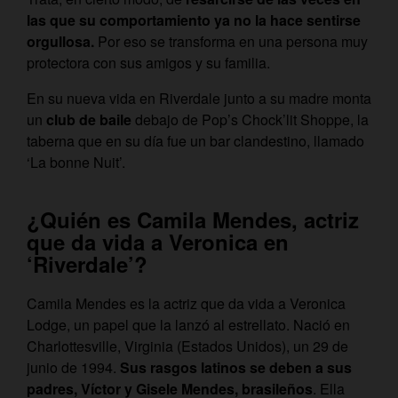
las que su comportamiento ya no la hace sentirse
orgullosa.
Por eso se transforma en una persona muy
protectora con sus amigos y su familia.
En su nueva vida en Riverdale junto a su madre monta
un
club de baile
debajo de Pop’s Chock’lit Shoppe, la
taberna que en su día fue un bar clandestino, llamado
‘La bonne Nuit’.
¿Quién es Camila Mendes, actriz
que da vida a Veronica en
‘Riverdale’?
Camila Mendes es la actriz que da vida a Veronica
Lodge, un papel que la lanzó al estrellato. Nació en
Charlottesville, Virginia (Estados Unidos), un 29 de
junio de 1994.
Sus rasgos latinos se deben a sus
padres, Víctor y Gisele Mendes, brasileños
. Ella