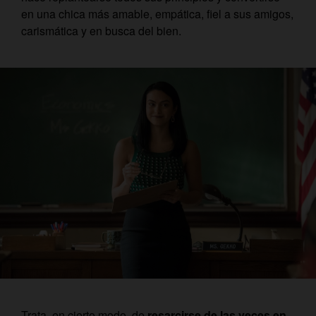
en una chica más amable, empática, fiel a sus amigos,
carismática y en busca del bien.
Trata, en cierto modo, de
resarcirse de las veces en