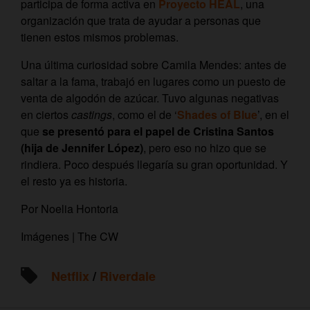
participa de forma activa en
Proyecto HEAL
, una
organización que trata de ayudar a personas que
tienen estos mismos problemas.
Una última curiosidad sobre Camila Mendes: antes de
saltar a la fama, trabajó en lugares como un puesto de
venta de algodón de azúcar. Tuvo algunas negativas
en ciertos
castings
, como el de ‘
Shades of Blue
’, en el
que
se presentó para el papel de Cristina Santos
(hija de Jennifer López)
, pero eso no hizo que se
rindiera. Poco después llegaría su gran oportunidad. Y
el resto ya es historia.
Por Noelia Hontoria
Imágenes | The CW
Netflix
/
Riverdale