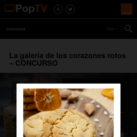
Concursos
Más
La galería de los corazones rotos
– CONCURSO