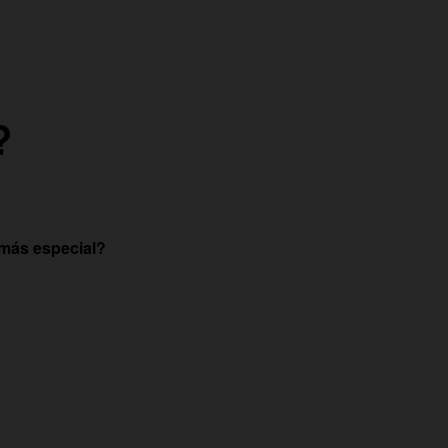
?
 más especial?