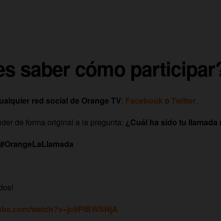
es saber cómo participar
alquier red social de Orange TV
:
Facebook
o
Twitter
.
der de forma original a la pregunta:
¿Cuál ha sido tu llamada
#OrangeLaLlamada
dos!
tube.com/watch?v=jc9PIBWSNjA