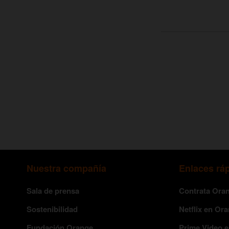
Nuestra compañía
Enlaces rá
Sala de prensa
Contrata Ora
Sostenibilidad
Netflix en Or
Fundación Orange
Prime Video 