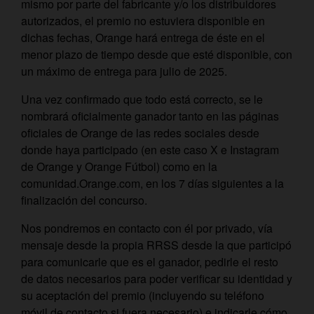
mismo por parte del fabricante y/o los distribuidores
autorizados, el premio no estuviera disponible en
dichas fechas, Orange hará entrega de éste en el
menor plazo de tiempo desde que esté disponible, con
un máximo de entrega para julio de 2025.
Una vez confirmado que todo está correcto, se le
nombrará oficialmente ganador tanto en las páginas
oficiales de Orange de las redes sociales desde
donde haya participado (en este caso X e Instagram
de Orange y Orange Fútbol) como en la
comunidad.Orange.com, en los 7 días siguientes a la
finalización del concurso.
Nos pondremos en contacto con él por privado, vía
mensaje desde la propia RRSS desde la que participó
para comunicarle que es el ganador, pedirle el resto
de datos necesarios para poder verificar su identidad y
su aceptación del premio (incluyendo su teléfono
móvil de contacto si fuera necesario) e indicarle cómo