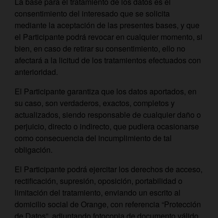
La base para el tratamiento de los datos es el
consentimiento del interesado que se solicita
mediante la aceptación de las presentes bases, y que
el Participante podrá revocar en cualquier momento, si
bien, en caso de retirar su consentimiento, ello no
afectará a la licitud de los tratamientos efectuados con
anterioridad.
El Participante garantiza que los datos aportados, en
su caso, son verdaderos, exactos, completos y
actualizados, siendo responsable de cualquier daño o
perjuicio, directo o indirecto, que pudiera ocasionarse
como consecuencia del incumplimiento de tal
obligación.
El Participante podrá ejercitar los derechos de acceso,
rectificación, supresión, oposición, portabilidad o
limitación del tratamiento, enviando un escrito al
domicilio social de Orange, con referencia “Protección
de Datos”, adjuntando fotocopia de documento válido