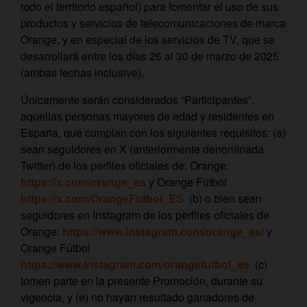
todo el territorio español) para fomentar el uso de sus
productos y servicios de telecomunicaciones de marca
Orange, y en especial de los servicios de TV, que se
desarrollará entre los días 26 al 30 de marzo de 2025
(ambas fechas inclusive).
Únicamente serán considerados “Participantes”,
aquellas personas mayores de edad y residentes en
España, que cumplan con los siguientes requisitos: (a)
sean seguidores en X (anteriormente denominada
Twitter) de los perfiles oficiales de: Orange:
https://x.com/orange_es
y Orange Fútbol
https://x.com/OrangeFutbol_ES
(b) o bien sean
seguidores en Instagram de los perfiles oficiales de
Orange:
https://www.instagram.com/orange_es/
y
Orange Fútbol
https://www.instagram.com/orangefutbol_es
(c)
tomen parte en la presente Promoción, durante su
vigencia, y (e) no hayan resultado ganadores de