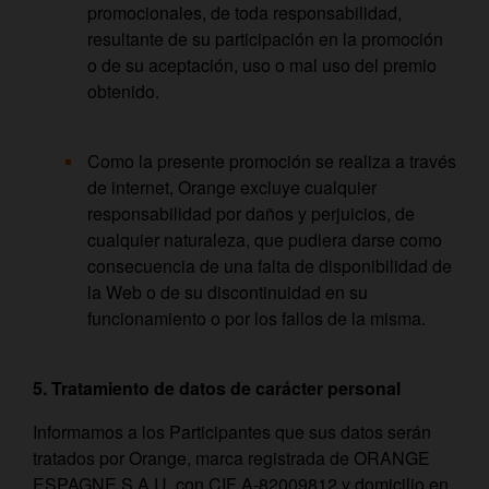
promocionales, de toda responsabilidad,
resultante de su participación en la promoción
o de su aceptación, uso o mal uso del premio
obtenido.
Como la presente promoción se realiza a través
de internet, Orange excluye cualquier
responsabilidad por daños y perjuicios, de
cualquier naturaleza, que pudiera darse como
consecuencia de una falta de disponibilidad de
la Web o de su discontinuidad en su
funcionamiento o por los fallos de la misma.
5. Tratamiento de datos de carácter personal
Informamos a los Participantes que sus datos serán
tratados por Orange, marca registrada de ORANGE
ESPAGNE S.A.U, con CIF A-82009812 y domicilio en