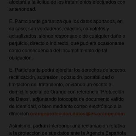
afectará a la licitud de los tratamientos efectuados con
anterioridad.
El Participante garantiza que los datos aportados, en
su caso, son verdaderos, exactos, completos y
actualizados, siendo responsable de cualquier daño o
perjuicio, directo o indirecto, que pudiera ocasionarse
como consecuencia del incumplimiento de tal
obligación.
El Participante podrá ejercitar los derechos de acceso,
rectificación, supresión, oposición, portabilidad o
limitación del tratamiento, enviando un escrito al
domicilio social de Orange con referencia “Protección
de Datos”, adjuntando fotocopia de documento válido
de identidad, o bien mediante correo electrónico a la
dirección
orangeproteccion.datos@es.orange.com
Asimismo, podrán interponer una reclamación relativa
a la protección de sus datos ante la Agencia Española