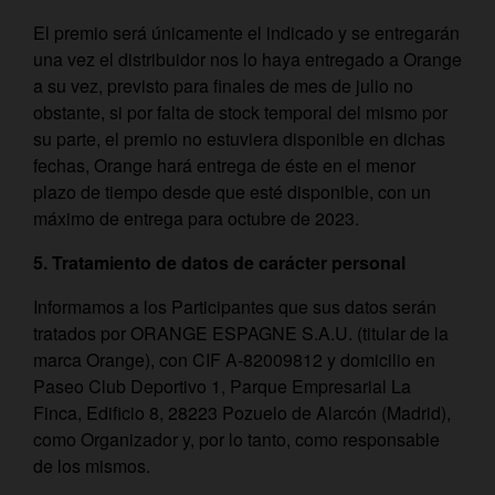
El premio será únicamente el indicado y se entregarán
una vez el distribuidor nos lo haya entregado a Orange
a su vez, previsto para finales de mes de julio no
obstante, si por falta de stock temporal del mismo por
su parte, el premio no estuviera disponible en dichas
fechas, Orange hará entrega de éste en el menor
plazo de tiempo desde que esté disponible, con un
máximo de entrega para octubre de 2023.
5. Tratamiento de datos de carácter personal
Informamos a los Participantes que sus datos serán
tratados por ORANGE ESPAGNE S.A.U. (titular de la
marca Orange), con CIF A-82009812 y domicilio en
Paseo Club Deportivo 1, Parque Empresarial La
Finca, Edificio 8, 28223 Pozuelo de Alarcón (Madrid),
como Organizador y, por lo tanto, como responsable
de los mismos.