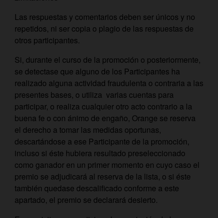
Las respuestas y comentarios deben ser únicos y no
repetidos, ni ser copia o plagio de las respuestas de
otros participantes.
Si, durante el curso de la promoción o posteriormente,
se detectase que alguno de los Participantes ha
realizado alguna actividad fraudulenta o contraria a las
presentes bases, o utiliza varias cuentas para
participar, o realiza cualquier otro acto contrario a la
buena fe o con ánimo de engaño, Orange se reserva
el derecho a tomar las medidas oportunas,
descartándose a ese Participante de la promoción,
incluso si éste hubiera resultado preseleccionado
como ganador en un primer momento en cuyo caso el
premio se adjudicará al reserva de la lista, o si éste
también quedase descalificado conforme a este
apartado, el premio se declarará desierto.