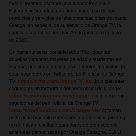
todo el territorio español (incluyendo Península,
Baleares y Canarias) para fomentar el uso de sus
productos y servicios de telecomunicaciones de marca
Orange, en especial de su servicio de Orange TV, la
cual se desarrollará los días 25 de junio al 5 de julio
de 2023.
Únicamente serán considerados “Participantes”,
aquellas personas mayores de edad y residentes en
España, que cumplan con los siguientes requisitos: (a)
sean seguidores en Twitter del perfil oficial de Orange
TV:
https://twitter.com/OrangeTV_es
, (b) o bien sean
seguidores en Instagram del perfil oficial de Orange:
https://www.instagram.com/orange_es/
o bien sean
seguidores del perfil oficial de Orange TV
https://www/Facebook.com/orangetv.es/
d) tomen
parte en la presente Promoción, durante su vigencia, y
(e) no hayan resultado ganadores de promociones
anteriores patrocinadas por Orange Espagne, S.A.U.