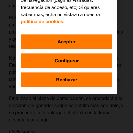
de navegación (páginas visitadas,
ganadora.
frecuencia de acceso, etc) Si quieres
saber más, echa un vistazo a nuestra
El Participante podrá acumular cuantas
política de cookies.
participaciones desee durante la vigencia de la
promoción, siempre que sean respuestas no repetidas
y que haya cumplido previamente con el resto de
Aceptar
requisitos de este apartado.
No se aceptarán cuentas de Twitter, Instagram, ni de
Configurar
Facebook sin actividad en su perfil (es decir, con cero
publicaciones o sólo publicaciones comerciales), ni
tampoco mediante perfiles privados que no permitan
Rechazar
verificar la identidad del Participante.
Finalizado el plazo de participación, se procederá a la
elección del ganador según se detalla más adelante, y
se procederá a la entrega del premio en la forma
descrita más abajo.
Limitaciones