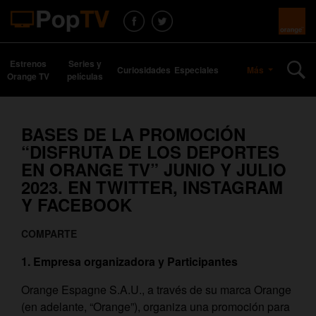
Estrenos
Series y
Curiosidades
Especiales
Más
Orange TV
películas
BASES DE LA PROMOCIÓN
“DISFRUTA DE LOS DEPORTES
EN ORANGE TV” JUNIO Y JULIO
2023. EN TWITTER, INSTAGRAM
Y FACEBOOK
COMPARTE
1. Empresa organizadora y Participantes
Orange Espagne S.A.U., a través de su marca Orange
(en adelante, “Orange”), organiza una promoción para