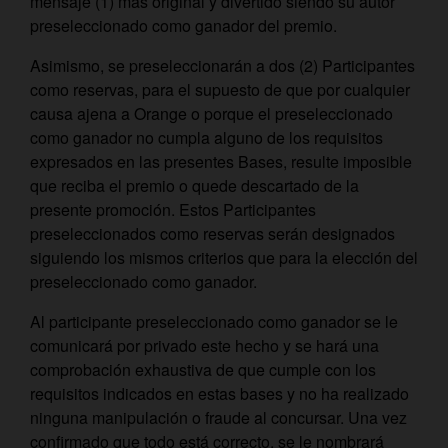
mensaje (1) más original y divertido siendo su autor
preseleccionado como ganador del premio.
Asimismo, se preseleccionarán a dos (2) Participantes
como reservas, para el supuesto de que por cualquier
causa ajena a Orange o porque el preseleccionado
como ganador no cumpla alguno de los requisitos
expresados en las presentes Bases, resulte imposible
que reciba el premio o quede descartado de la
presente promoción. Estos Participantes
preseleccionados como reservas serán designados
siguiendo los mismos criterios que para la elección del
preseleccionado como ganador.
Al participante preseleccionado como ganador se le
comunicará por privado este hecho y se hará una
comprobación exhaustiva de que cumple con los
requisitos indicados en estas bases y no ha realizado
ninguna manipulación o fraude al concursar. Una vez
confirmado que todo está correcto, se le nombrará