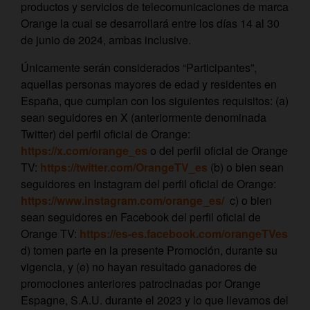
productos y servicios de telecomunicaciones de marca
Orange la cual se desarrollará entre los días 14 al 30
de junio de 2024, ambas inclusive.
Únicamente serán considerados “Participantes”,
aquellas personas mayores de edad y residentes en
España, que cumplan con los siguientes requisitos: (a)
sean seguidores en X (anteriormente denominada
Twitter) del perfil oficial de Orange:
https://x.com/orange_es
o del perfil oficial de Orange
TV:
https://twitter.com/OrangeTV_es
(b) o bien sean
seguidores en Instagram del perfil oficial de Orange:
https://www.instagram.com/orange_es/
c) o bien
sean seguidores en Facebook del perfil oficial de
Orange TV:
https://es-es.facebook.com/orangeTVes
d) tomen parte en la presente Promoción, durante su
vigencia, y (e) no hayan resultado ganadores de
promociones anteriores patrocinadas por Orange
Espagne, S.A.U. durante el 2023 y lo que llevamos del