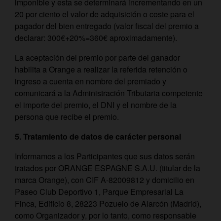
imponible y esta se determinará incrementando en un
20 por ciento el valor de adquisición o coste para el
pagador del bien entregado (valor fiscal del premio a
declarar: 300€+20%=360€ aproximadamente).
La aceptación del premio por parte del ganador
habilita a Orange a realizar la referida retención o
ingreso a cuenta en nombre del premiado y
comunicará a la Administración Tributaria competente
el importe del premio, el DNI y el nombre de la
persona que recibe el premio.
5. Tratamiento de datos de carácter personal
Informamos a los Participantes que sus datos serán
tratados por ORANGE ESPAGNE S.A.U. (titular de la
marca Orange), con CIF A-82009812 y domicilio en
Paseo Club Deportivo 1, Parque Empresarial La
Finca, Edificio 8, 28223 Pozuelo de Alarcón (Madrid),
como Organizador y, por lo tanto, como responsable