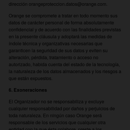
dirección orangeproteccion.datos@orange.com.
Orange se compromete a tratar en todo momento sus
datos de carácter personal de forma absolutamente
confidencial y de acuerdo con las finalidades previstas
en la presente cláusula y adoptará las medidas de
índole técnica y organizativas necesarias que
garanticen la seguridad de sus datos y eviten su
alteración, pérdida, tratamiento o acceso no
autorizado, habida cuenta del estado de la tecnología,
la naturaleza de los datos almacenados y los riesgos a
que están expuestos.
6. Exoneraciones
El Organizador no se responsabiliza y excluye
cualquier responsabilidad por daños y perjuicios de
toda naturaleza. En ningún caso Orange será
responsable de los servicios que cualquier otra
entidad con la que ésta colabore, preste a los