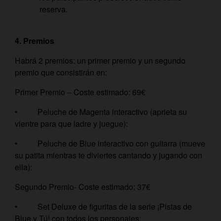
reserva.
4. Premios
Habrá 2 premios: un primer premio y un segundo
premio que consistirán en:
Primer Premio – Coste estimado: 69€
• Peluche de Magenta interactivo (aprieta su
vientre para que ladre y juegue):
• Peluche de Blue interactivo con guitarra (mueve
su patita mientras te diviertes cantando y jugando con
ella):
Segundo Premio- Coste estimado: 37€
• Set Deluxe de figuritas de la serie ¡Pistas de
Blue y Tú! con todos los personajes: