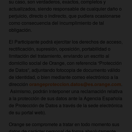
su caso, son verdaderos, exactos, completos y
actualizados, siendo responsable de cualquier daño o
perjuicio, directo o indirecto, que pudiera ocasionarse
como consecuencia del incumplimiento de tal
obligación.
El Participante podrá ejercitar los derechos de acceso,
rectificación, supresión, oposición, portabilidad o
limitación del tratamiento, enviando un escrito al
domicilio social de Orange, con referencia “Protección
de Datos”, adjuntando fotocopia de documento válido
de identidad, o bien mediante correo electrónico a la
dirección
orangeproteccion.datos@es.orange.com
.
Asimismo, podrán interponer una reclamación relativa
a la protección de sus datos ante la Agencia Española
de Protección de Datos a través de la sede electrónica
de su portal web).
Orange se compromete a tratar en todo momento sus
datos de carácter personal de forma absolutamente