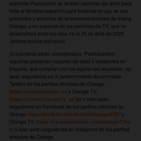
adelante Promoción) de ámbito nacional (es decir para
todo el territorio español) para fomentar el uso de sus
productos y servicios de telecomunicaciones de marca
Orange, y en especial de los servicios de TV, que se
desarrollará entre los días 10 al 25 de abril de 2025
(ambas fechas inclusive).
Únicamente serán considerados “Participantes”,
aquellas personas mayores de edad y residentes en
España, que cumplan con los siguientes requisitos: (a)
sean seguidores en X (anteriormente denominada
Twitter) de los perfiles oficiales de: Orange:
https://x.com/orange_es
y Orange TV:
https://x.com/OrangeTV_es
(b) o bien sean
seguidores en Facebook de los perfiles oficiales de
Orange
https://es-la.facebook.com/OrangeESP/
y
Orange TV:
https://es-es.facebook.com/orangeTVes
c) o bien sean seguidores en Instagram de los perfiles
oficiales de Orange: